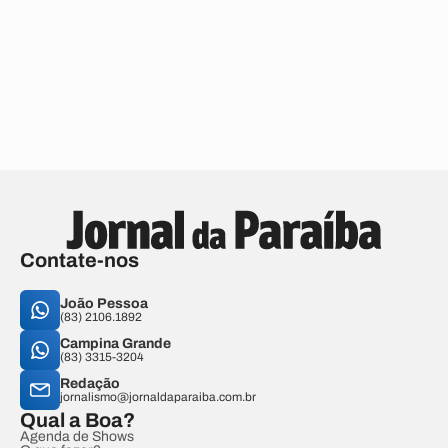
Contate-nos
João Pessoa
(83) 2106.1892
Campina Grande
(83) 3315-3204
Redação
jornalismo@jornaldaparaiba.com.br
Qual a Boa?
Agenda de Shows