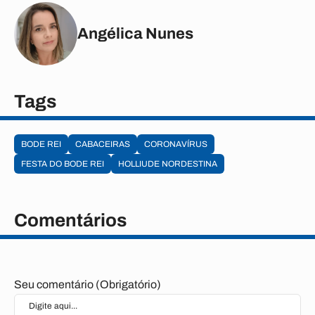
Angélica Nunes
Tags
BODE REI
CABACEIRAS
CORONAVÍRUS
FESTA DO BODE REI
HOLLIUDE NORDESTINA
Comentários
Seu comentário (Obrigatório)