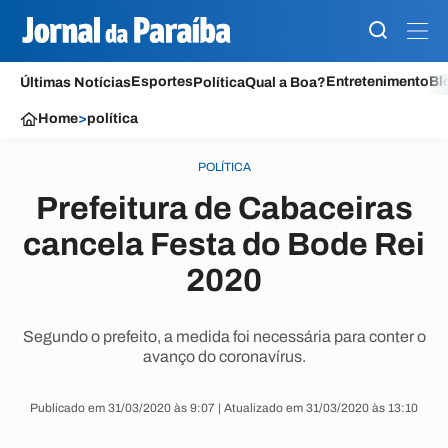
Esportes
Entretenimento
Bl
Últimas Notícias
Política
Qual a Boa?
Home
>
política
POLÍTICA
Prefeitura de Cabaceiras
cancela Festa do Bode Rei
2020
Segundo o prefeito, a medida foi necessária para conter o
avanço do coronavírus.
Publicado em 31/03/2020 às 9:07 | Atualizado em 31/03/2020 às 13:10