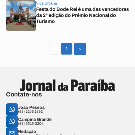
Vida Urbana
Festa do Bode Rei é uma das vencedoras
da 2ª edição do Prêmio Nacional do
Turismo
...
1
>
Contate-nos
João Pessoa
(83) 2106.1892
Campina Grande
(83) 3315-3204
Redação