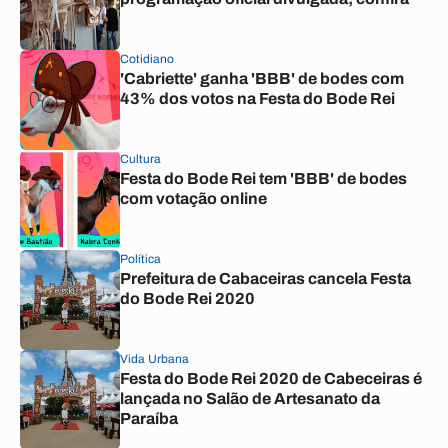
Cotidiano
'Cabriette' ganha 'BBB' de bodes com
43% dos votos na Festa do Bode Rei
Cultura
Festa do Bode Rei tem 'BBB' de bodes
com votação online
Política
Prefeitura de Cabaceiras cancela Festa
do Bode Rei 2020
Vida Urbana
Festa do Bode Rei 2020 de Cabeceiras é
lançada no Salão de Artesanato da
Paraíba