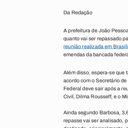
Da Redação
A prefeitura de João Pessoa
quanto vai ser repassado par
reunião realizada em Brasíl
emendas da bancada federa
Além disso, espera-se que 
acordo com o Secretário de 
Federal deve sair após a reu
Civil, Dilma Rousseff, e o 
Ainda segundo Barbosa, 3,6 
repasse vai ser analisado, 