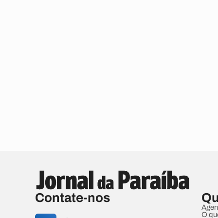
Contate-nos
Qu
Agen
O qu