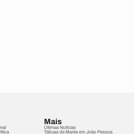
Mais
mal
Últimas Notícias
ítica
Tábuas de Marés em João Pessoa