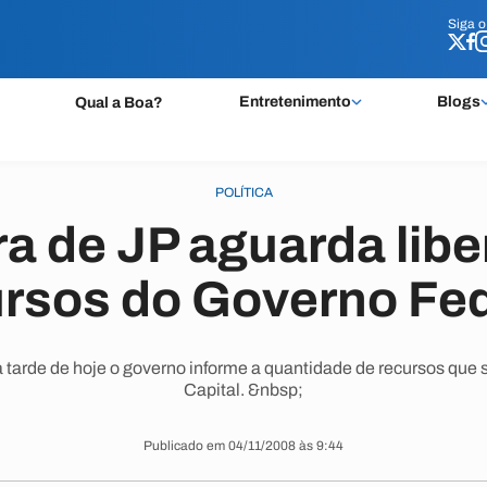
Siga 
Siga 
Entretenimento
Blogs
Qual a Boa?
POLÍTICA
ra de JP aguarda lib
ursos do Governo Fed
 tarde de hoje o governo informe a quantidade de recursos que 
Capital. &nbsp;
Publicado em 04/11/2008 às 9:44