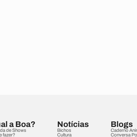
al a Boa?
Notícias
Blogs
da de Shows
Bichos
Caderno Ani
e fazer?
Cultura
Conversa Pol