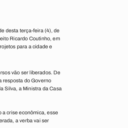
 desta terça-feira (4), de
efeito Ricardo Coutinho, em
projetos para a cidade e
sos vão ser liberados. De
 a resposta do Governo
a Silva, a Ministra da Casa
o a crise econômica, esse
rada, a verba vai ser