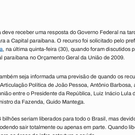
 deve receber uma resposta do Governo Federal na tarde
a a Capital paraibana. O recurso foi solicitado pelo pr
ia
, na última quinta-feira (30), quando foram discutidos 
l paraibana no Orçamento Geral da União de 2009.
também seja informada uma previsão de quando os recur
Articulação Política de João Pessoa, Antônio Barbosa,
nião entre o Presidente da República, Luiz Inácio Lula d
Ministro da Fazenda, Guido Mantega.
bilhões seriam liberados para todo o Brasil, mas devid
podendo sair totalmente ou apenas em parte. Quando libe