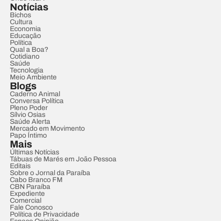
Notícias
Bichos
Cultura
Economia
Educação
Política
Qual a Boa?
Cotidiano
Saúde
Tecnologia
Meio Ambiente
Blogs
Caderno Animal
Conversa Política
Pleno Poder
Sílvio Osias
Saúde Alerta
Mercado em Movimento
Papo Íntimo
Mais
Últimas Notícias
Tábuas de Marés em João Pessoa
Editais
Sobre o Jornal da Paraíba
Cabo Branco FM
CBN Paraíba
Expediente
Comercial
Fale Conosco
Política de Privacidade