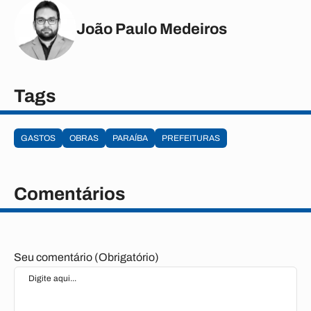
João Paulo Medeiros
Tags
GASTOS
OBRAS
PARAÍBA
PREFEITURAS
Comentários
Seu comentário (Obrigatório)