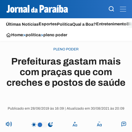
Esportes
Entretenimento
Bl
Últimas Notícias
Política
Qual a Boa?
Home
>
política
>
pleno poder
PLENO PODER
Prefeituras gastam mais
com praças que com
creches e postos de saúde
Publicado em 28/06/2019 às 16:09 | Atualizado em 30/08/2021 às 20:09