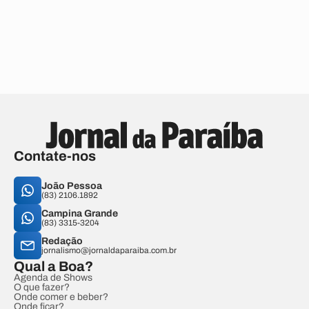
Contate-nos
João Pessoa
(83) 2106.1892
Campina Grande
(83) 3315-3204
Redação
jornalismo@jornaldaparaiba.com.br
Qual a Boa?
Agenda de Shows
O que fazer?
Onde comer e beber?
Onde ficar?