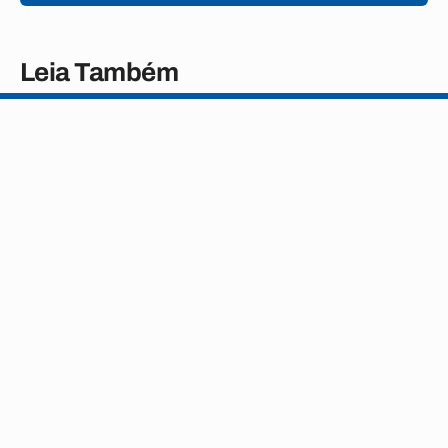
Leia Também