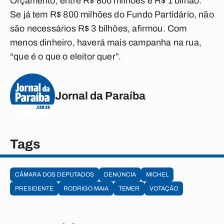
Orçamento, entre R$ 800 milhões e R$ 1 bilhão.
Se já tem R$ 800 milhões do Fundo Partidário, não
são necessários R$ 3 bilhões, afirmou. Com
menos dinheiro, haverá mais campanha na rua,
“que é o que o eleitor quer”.
Jornal da Paraíba
Tags
CÂMARA DOS DEPUTADOS
DENÚNCIA
MICHEL
PRESIDENTE
RODRIGO MAIA
TEMER
VOTAÇÃO