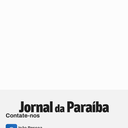
Contate-nos
João Pessoa