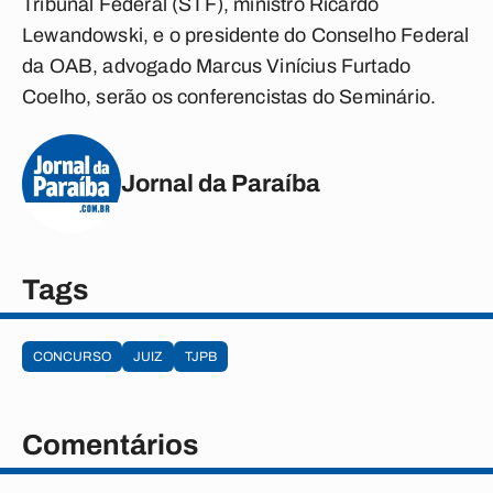
Tribunal Federal (STF), ministro Ricardo
Lewandowski, e o presidente do Conselho Federal
da OAB, advogado Marcus Vinícius Furtado
Coelho, serão os conferencistas do Seminário.
Jornal da Paraíba
Tags
CONCURSO
JUIZ
TJPB
Comentários