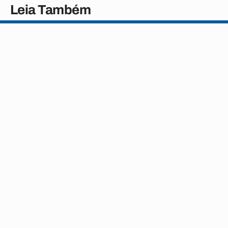
Leia Também