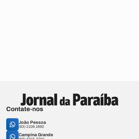
Contate-nos
João Pessoa
(83) 2106.1892
Campina Grande