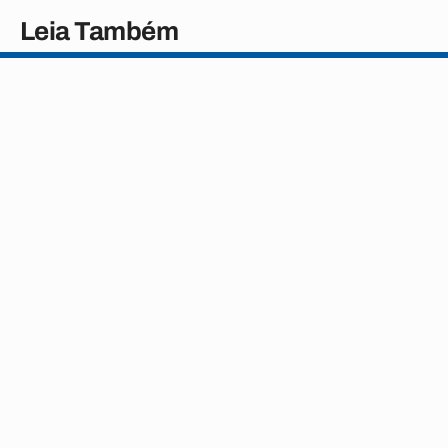
Leia Também