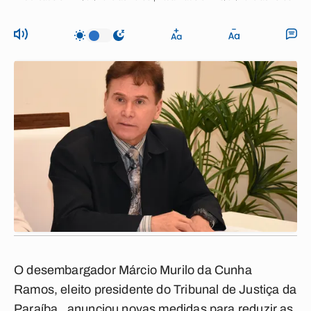
O desembargador Márcio Murilo da Cunha
Ramos, eleito presidente do Tribunal de Justiça da
Paraíba, anunciou novas medidas para reduzir as