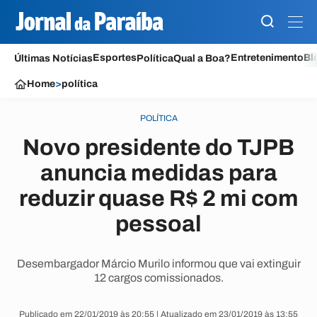
Esportes
Entretenimento
Bl
Últimas Notícias
Política
Qual a Boa?
Home
>
política
POLÍTICA
Novo presidente do TJPB
anuncia medidas para
reduzir quase R$ 2 mi com
pessoal
Desembargador Márcio Murilo informou que vai extinguir
12 cargos comissionados.
Publicado em 22/01/2019 às 20:55 | Atualizado em 23/01/2019 às 13:55