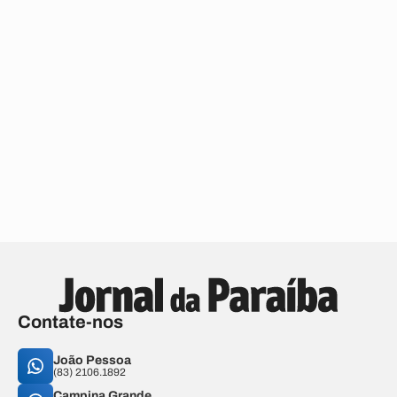
Contate-nos
João Pessoa
(83) 2106.1892
Campina Grande