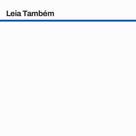
Leia Também