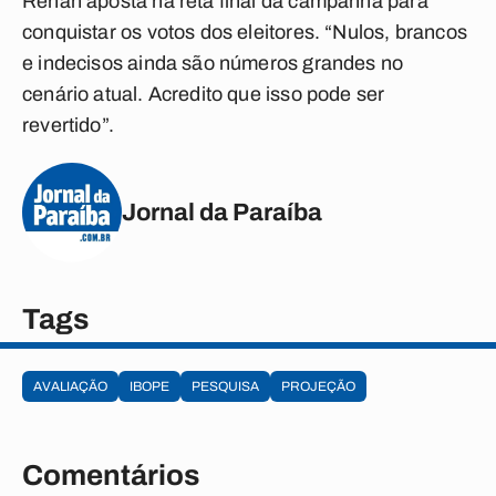
Renan aposta na reta final da campanha para
conquistar os votos dos eleitores. “Nulos, brancos
e indecisos ainda são números grandes no
cenário atual. Acredito que isso pode ser
revertido”.
Jornal da Paraíba
Tags
AVALIAÇÃO
IBOPE
PESQUISA
PROJEÇÃO
Comentários