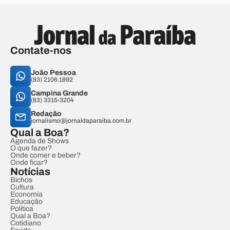
Contate-nos
João Pessoa
(83) 2106.1892
Campina Grande
(83) 3315-3204
Redação
jornalismo@jornaldaparaiba.com.br
Qual a Boa?
Agenda de Shows
O que fazer?
Onde comer e beber?
Onde ficar?
Notícias
Bichos
Cultura
Economia
Educação
Política
Qual a Boa?
Cotidiano