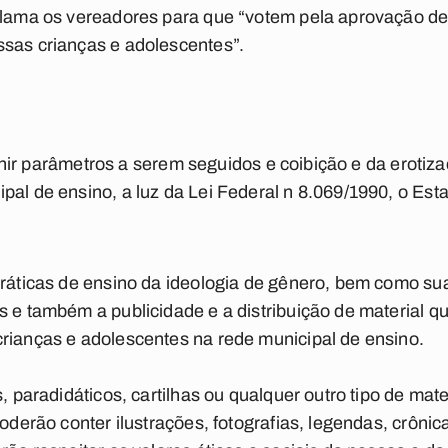
clama os vereadores para que “votem pela aprovação dess
ssas crianças e adolescentes”.
definir parâmetros a serem seguidos e coibição e da eroti
pal de ensino, a luz da Lei Federal n 8.069/1990, o Est
práticas de ensino da ideologia de gênero, bem como su
s e também a publicidade e a distribuição de material
rianças e adolescentes na rede municipal de ensino.
s, paradidáticos, cartilhas ou qualquer outro tipo de mate
poderão conter ilustrações, fotografias, legendas, crôni