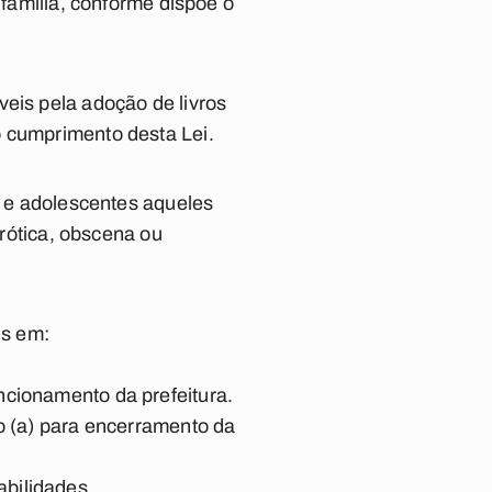
 família, conforme dispõe o
veis pela adoção de livros
o cumprimento desta Lei.
s e adolescentes aqueles
ótica, obscena ou
es em:
ncionamento da prefeitura.
io (a) para encerramento da
bilidades.