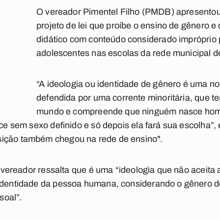
O vereador Pimentel Filho (PMDB) apresentou 
projeto de lei que proíbe o ensino de gênero e 
didático com conteúdo considerado impróprio 
adolescentes nas escolas da rede municipal 
“A ideologia ou identidade de gênero é uma no
defendida por uma corrente minoritária, que t
mundo e compreende que ninguém nasce ho
sce sem sexo definido e só depois ela fará sua escolha”, 
sição também chegou na rede de ensino".
 o vereador ressalta que é uma “ideologia que não aceita
 identidade da pessoa humana, considerando o gênero 
soal”.