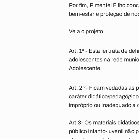
Por fim, Pimentel Filho con
bem-estar e proteção de no
Veja o projeto
Art. 1º - Esta lei trata de 
adolescentes na rede munici
Adolescente.
Art. 2 º- Ficam vedadas as 
caráter didático/pedagógico
impróprio ou inadequado a c
Art.3- Os materiais didático
público infanto-juvenil não 