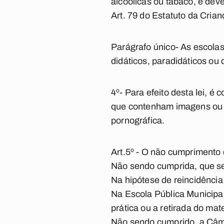
alcoólicas ou tabaco, e deve
Art. 79 do Estatuto da Cria
Parágrafo único- As escolas
didáticos, paradidáticos ou
4º- Para efeito desta lei, 
que contenham imagens ou 
pornográfica.
Art.5º - O não cumprimento 
Não sendo cumprida, que se
Na hipótese de reincidência
Na Escola Pública Municipal
prática ou a retirada do ma
Não sendo cumprido, a Câma