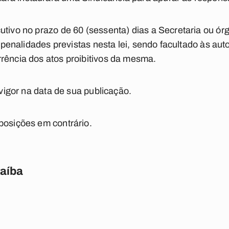
tivo no prazo de 60 (sessenta) dias a Secretaria ou órg
s penalidades previstas nesta lei, sendo facultado às aut
rência dos atos proibitivos da mesma.
 vigor na data de sua publicação.
posições em contrário.
raíba