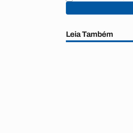
Leia Também