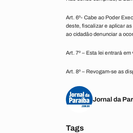
Art. 6º- Cabe ao Poder Execu
deste, fiscalizar e aplicar a
ao cidadão denunciar a ocor
Art. 7º – Esta lei entrará em
Art. 8º – Revogam-se as dis
Jornal da Pa
Tags