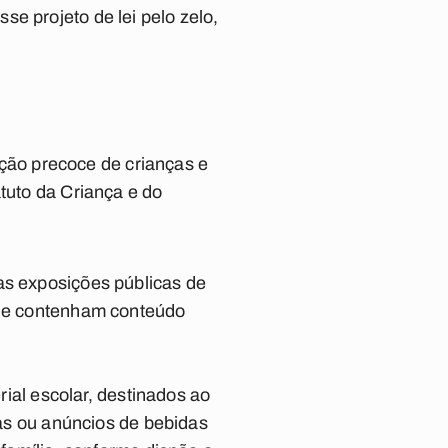
e projeto de lei pelo zelo,
zação precoce de crianças e
atuto da Criança e do
as exposições públicas de
 que contenham conteúdo
rial escolar, destinados ao
cas ou anúncios de bebidas