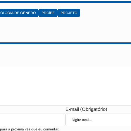
EOLOGIA DE GÊNERO
PROÍBE
PROJETO
E-mail (Obrigatório)
para a próxima vez que eu comentar.