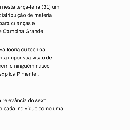
nesta terça-feira (31) um
distribuição de material
para crianças e
de Campina Grande.
va teoria ou técnica
enta impor sua visão de
mem e ninguém nasce
explica Pimentel,
 a relevância do sexo
de cada indivíduo como uma