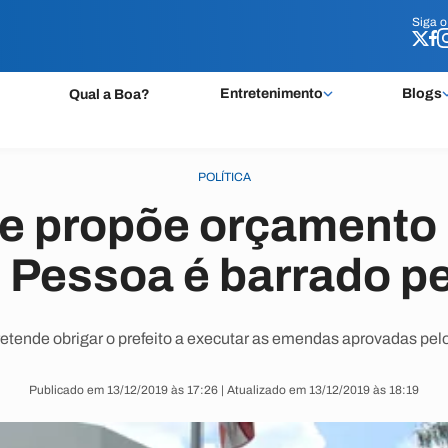
Siga 
Siga 
Entretenimento
Blogs
Qual a Boa?
POLÍTICA
ue propõe orçamento 
 Pessoa é barrado pe
etende obrigar o prefeito a executar as emendas aprovadas pelo 
Publicado em 13/12/2019 às 17:26 | Atualizado em 13/12/2019 às 18:19