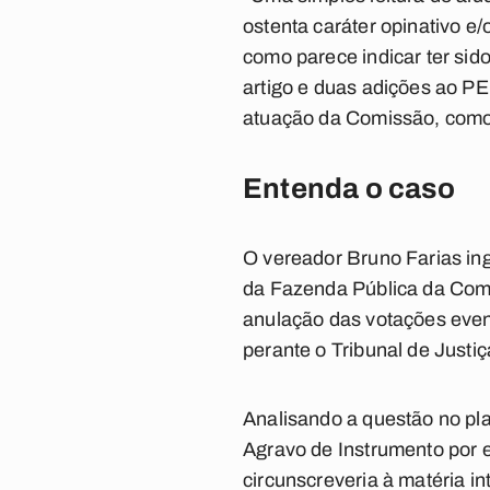
ostenta caráter opinativo e/
como parece indicar ter sido
artigo e duas adições ao PE
atuação da Comissão, como 
Entenda o caso
O vereador Bruno Farias in
da Fazenda Pública da Coma
anulação das votações event
perante o Tribunal de Justiç
Analisando a questão no pla
Agravo de Instrumento por 
circunscreveria à matéria in