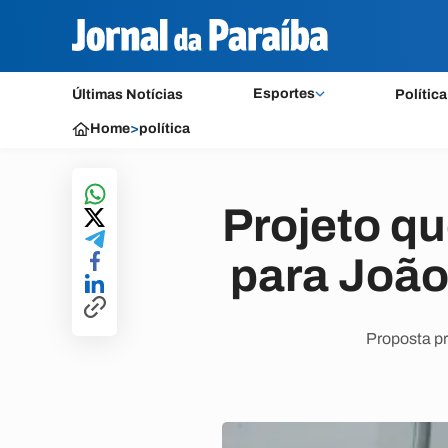
Esportes
Últimas Notícias
Política
Home
>
política
Projeto q
para João
Proposta pr