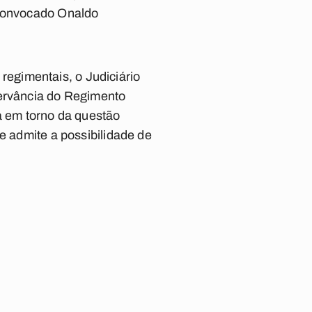
 convocado Onaldo
egimentais, o Judiciário
servância do Regimento
 em torno da questão
e admite a possibilidade de