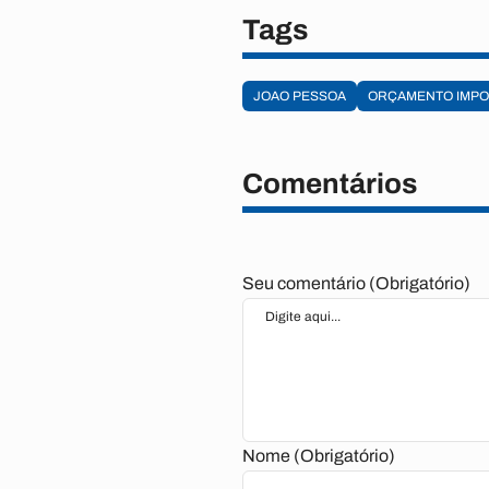
Tags
JOAO PESSOA
ORÇAMENTO IMPO
Comentários
Seu comentário (Obrigatório)
Nome (Obrigatório)