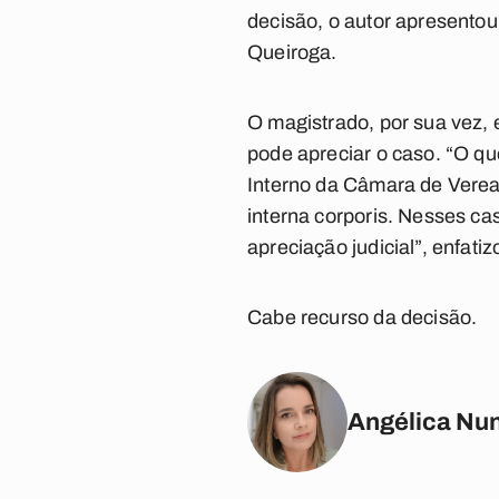
decisão, o autor apresento
Queiroga.
O magistrado, por sua vez,
pode apreciar o caso. “O q
Interno da Câmara de Vere
interna corporis. Nesses ca
apreciação judicial”, enfatiz
Cabe recurso da decisão.
Angélica Nu