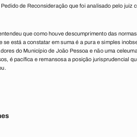
u Pedido de Reconsideração que foi analisado pelo juiz
 entendeu que como houve descumprimento das normas r
ue se está a constatar em suma é a pura e simples inob
adores do Município de João Pessoa e não uma celeuma
sos, é pacífica e remansosa a posição jurisprudencial qu
ou.
nes