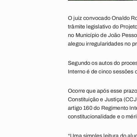
O juiz convocado Onaldo Ro
trâmite legislativo do Proj
no Município de João Pessoa
alegou irregularidades no 
Segundo os autos do proces
Interno é de cinco sessões 
Ocorre que após esse prazo
Constituição e Justiça (CCJ
artigo 160 do Regimento Int
constitucionalidade e o mér
“Uma simples leitura do alu