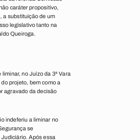
não caráter propositivo,
, a substituição de um
so legislativo tanto na
aldo Queiroga.
iminar, no Juízo da 3ª Vara
 do projeto, bem como a
or agravado da decisão
 indeferiu a liminar no
 Segurança se
o Judiciário. Após essa