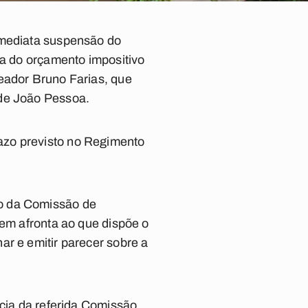
imediata suspensão do
ta do orçamento impositivo
reador Bruno Farias, que
 de João Pessoa.
azo previsto no Regimento
to da Comissão de
 em afronta ao que dispõe o
ar e emitir parecer sobre a
ncia da referida Comissão