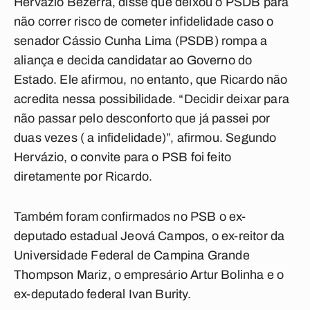
Hervázio Bezerra, disse que deixou o PSDB para
não correr risco de cometer infidelidade caso o
senador Cássio Cunha Lima (PSDB) rompa a
aliança e decida candidatar ao Governo do
Estado. Ele afirmou, no entanto, que Ricardo não
acredita nessa possibilidade. “Decidir deixar para
não passar pelo desconforto que já passei por
duas vezes ( a infidelidade)”, afirmou. Segundo
Hervázio, o convite para o PSB foi feito
diretamente por Ricardo.
Também foram confirmados no PSB o ex-
deputado estadual Jeová Campos, o ex-reitor da
Universidade Federal de Campina Grande
Thompson Mariz, o empresário Artur Bolinha e o
ex-deputado federal Ivan Burity.