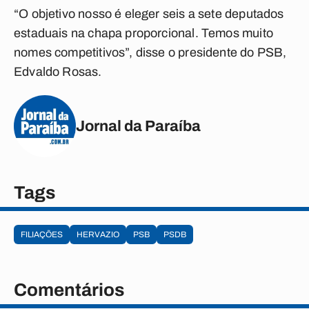
“O objetivo nosso é eleger seis a sete deputados
estaduais na chapa proporcional. Temos muito
nomes competitivos”, disse o presidente do PSB,
Edvaldo Rosas.
Jornal da Paraíba
Tags
FILIAÇÕES
HERVAZIO
PSB
PSDB
Comentários