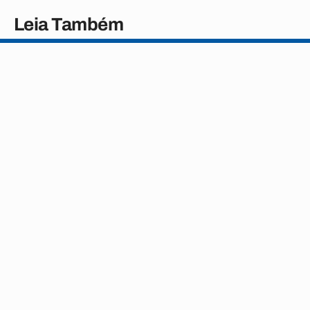
Leia Também