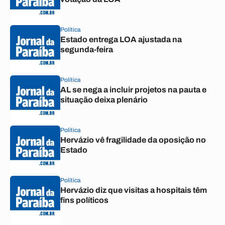
Política
Estado entrega LOA ajustada na
segunda-feira
Política
AL se nega a incluir projetos na pauta e
situação deixa plenário
Política
Hervázio vê fragilidade da oposição no
Estado
Política
Hervázio diz que visitas a hospitais têm
fins políticos