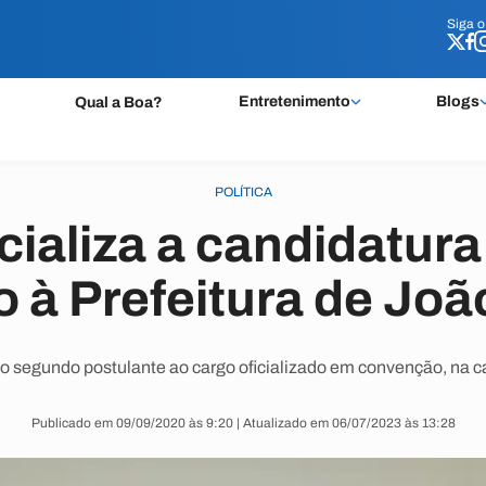
Siga 
Siga 
Entretenimento
Blogs
Qual a Boa?
POLÍTICA
cializa a candidatura
 à Prefeitura de Jo
 o segundo postulante ao cargo oficializado em convenção, na ca
Publicado em 09/09/2020 às 9:20 | Atualizado em 06/07/2023 às 13:28