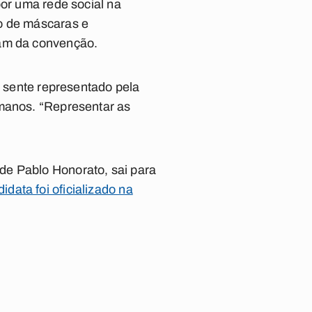
por uma rede social na
so de máscaras e
ram da convenção.
e sente representado pela
umanos. “Representar as
de Pablo Honorato, sai para
data foi oficializado na