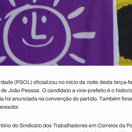
dade (PSOL) oficializou no início da noite desta terça-fe
 de João Pessoa. O candidato a vice-prefeito é o histor
ria foi anunciada na convenção do partido. Também fo
ereador.
tório do Sindicato dos Trabalhadores em Correios da 