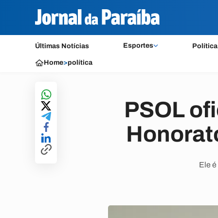
Esportes
Últimas Notícias
Política
Home
>
política
PSOL ofi
Honorato
Ele é