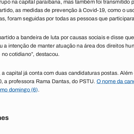
grupo na capital paraibana, mas também foi transmitido 
partido, as medidas de prevenção à Covid-19, como o u
as, foram seguidas por todas as pessoas que participa
partido a bandeira de luta por causas sociais e disse qu
u a intenção de manter atuação na área dos direitos h
no cotidiano”, destacou.
 capital já conta com duas candidaturas postas. Além 
20, a professora Rama Dantas, do PSTU.
O nome da candi
timo domingo (6)
.
nes