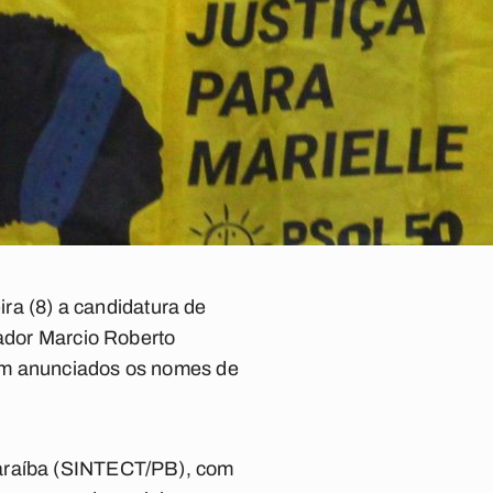
ira (8) a candidatura de
iador Marcio Roberto
ram anunciados os nomes de
Paraíba (SINTECT/PB), com