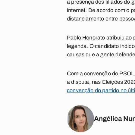
a presença dos filiados do 
internet. De acordo com o 
distanciamento entre pesso
Pablo Honorato atribuiu ao 
legenda. O candidato indico
causas que a gente defende 
Com a convenção do PSOL, a
a disputa, nas Eleições 20
convenção do partido no úl
Angélica Nu