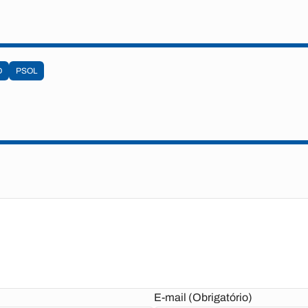
O
PSOL
E-mail (Obrigatório)