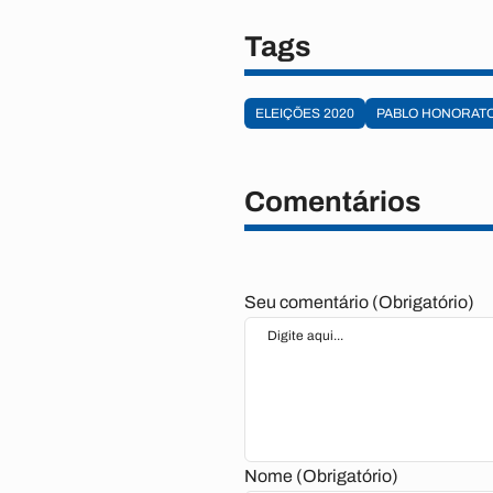
Tags
ELEIÇÕES 2020
PABLO HONORAT
Comentários
Seu comentário (Obrigatório)
Nome (Obrigatório)