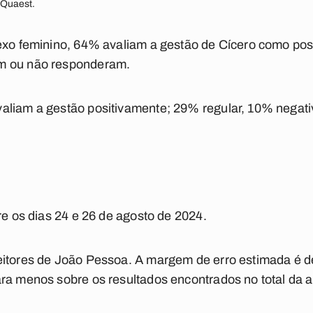
 Quaest.
exo feminino, 64% avaliam a gestão de Cícero como pos
m ou não responderam.
aliam a gestão positivamente; 29% regular, 10% negat
re os dias 24 e 26 de agosto de 2024.
itores de João Pessoa. A margem de erro estimada é de
ra menos sobre os resultados encontrados no total da 