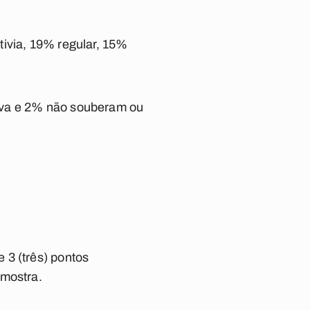
tivia, 19% regular, 15%
iva e 2% não souberam ou
 3 (três) pontos
amostra.