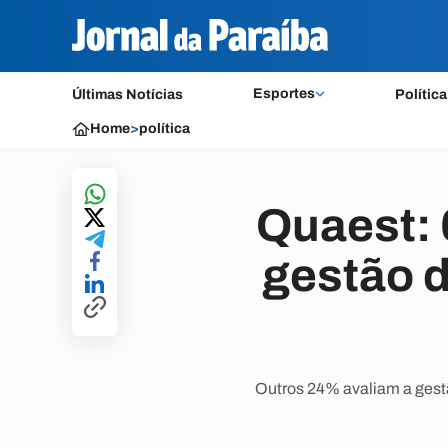
Esportes
Últimas Notícias
Política
Home
>
política
Quaest:
gestão d
Outros 24% avaliam a gestã