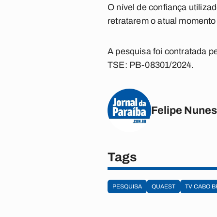
O nível de confiança utiliz
retratarem o atual momento e
A pesquisa foi contratada pe
TSE: PB-08301/2024.
Felipe Nunes
Tags
PESQUISA
QUAEST
TV CABO 