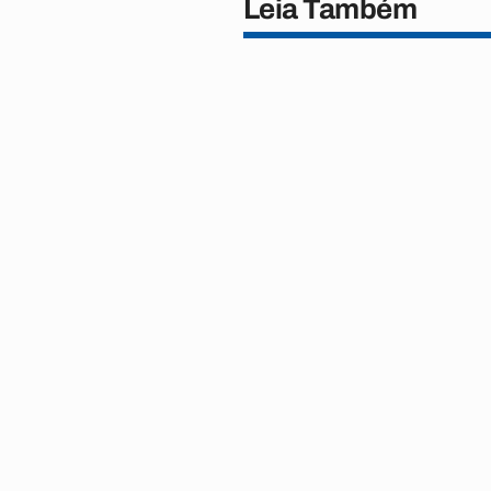
Leia Também