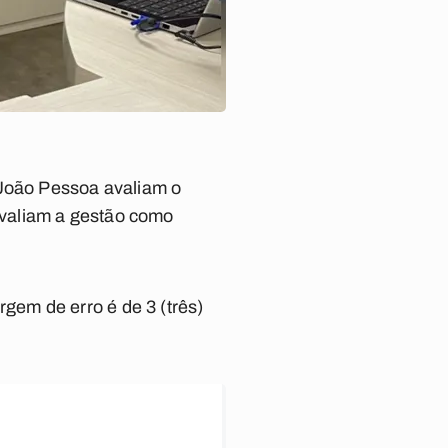
 João Pessoa avaliam o
avaliam a gestão como
em de erro é de 3 (três)