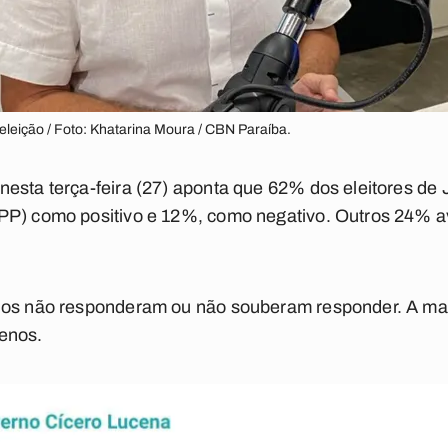
eleição / Foto: Khatarina Moura / CBN Paraíba.
nesta terça-feira (27) aponta que 62% dos eleitores de
PP) como positivo e 12%, como negativo. Outros 24% 
dos não responderam ou não souberam responder. A marg
enos.