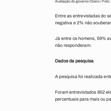
Avaliação do governo Cícero / Foto:
Entre as entrevistadas do s
negativa e 2% não soubera
Já entre os homens, 59% av
não responderam.
Dados da pesquisa
A pesquisa foi realizada ent
Foram entrevistados 852 ele
percentuais para mais ou pa