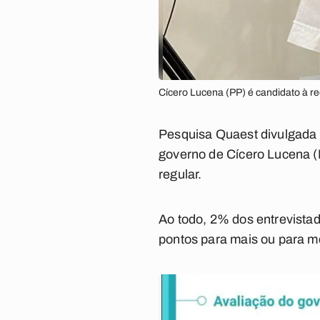
Cícero Lucena (PP) é candidato à re
Pesquisa Quaest divulgada 
governo de Cícero Lucena (
regular.
Ao todo, 2% dos entrevista
pontos para mais ou para m