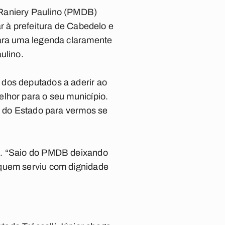
 Raniery Paulino (PMDB)
r à prefeitura de Cabedelo e
para uma legenda claramente
ulino.
 dos deputados a aderir ao
lhor para o seu município.
al do Estado para vermos se
do. “Saio do PMDB deixando
 quem serviu com dignidade