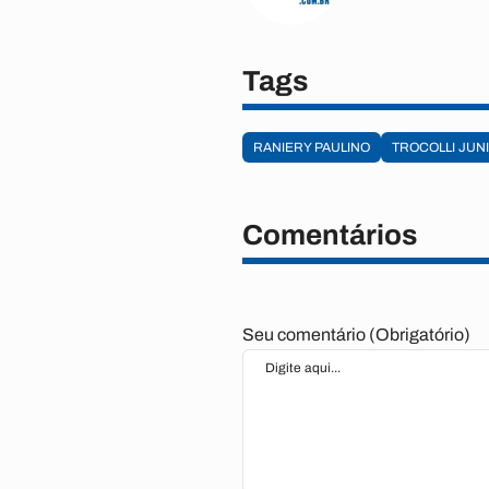
Tags
RANIERY PAULINO
TROCOLLI JUN
Comentários
Seu comentário (Obrigatório)