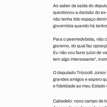
Ao saber da saída do deput
questionou a decisão do ex-
não tenha tido espaço dent
governista quando há tantos
Para o peemedebista, não c
governo, do qual faz oposiç
Eu não vou fazer juízo de v
tem algo interessante”, insi
O deputado Tróccolli Júnio
grandes amigos e espero qu
e fidelidade ao meu Estado
Cabedelo: novo campo de b