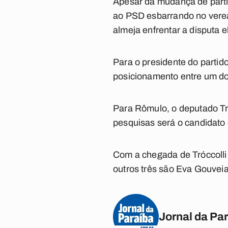
Apesar da mudança de parti
ao PSD esbarrando no vere
almeja enfrentar a disputa e
Para o presidente do partid
posicionamento entre um dos
Para Rômulo, o deputado Tr
pesquisas será o candidato
Com a chegada de Tróccolli
outros três são Eva Gouveia
Jornal da Pa