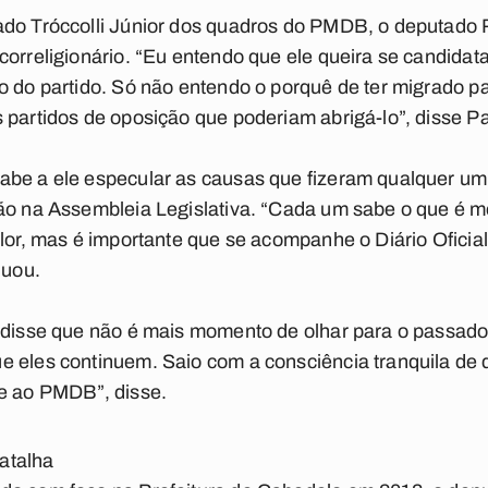
ado Tróccolli Júnior dos quadros do PMDB, o deputado
correligionário. “Eu entendo que ele queira se candidata
ro do partido. Só não entendo o porquê de ter migrado 
 partidos de oposição que poderiam abrigá-lo”, disse Pa
abe a ele especular as causas que fizeram qualquer um
ão na Assembleia Legislativa. “Cada um sabe o que é me
alor, mas é importante que se acompanhe o Diário Ofici
nuou.
r disse que não é mais momento de olhar para o passa
e eles continuem. Saio com a consciência tranquila de
 e ao PMDB”, disse.
atalha