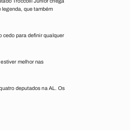
tado Tróccolli Júnior chega
e legenda, que também
 cedo para definir qualquer
estiver melhor nas
 quatro deputados na AL. Os