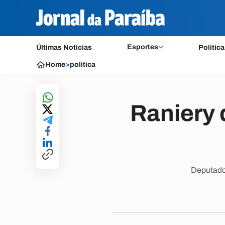
Esportes
Últimas Notícias
Política
Home
>
política
Raniery 
Deputado 