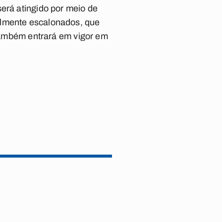
erá atingido por meio de
almente escalonados, que
 também entrará em vigor em