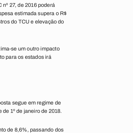
 nº 27, de 2016 poderá
espesa estimada supera o R$
istros do TCU e elevação do
tima-se um outro impacto
to para os estados irá
oposta segue em regime de
 de 1º de janeiro de 2018.
ento de 8,6%, passando dos