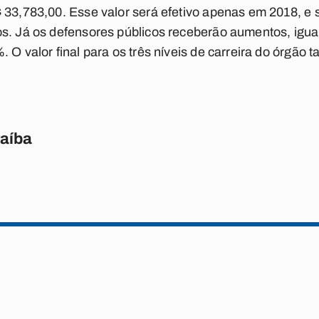
 33,783,00. Esse valor será efetivo apenas em 2018, e s
os. Já os defensores públicos receberão aumentos, igu
. O valor final para os três níveis de carreira do órgão
raíba