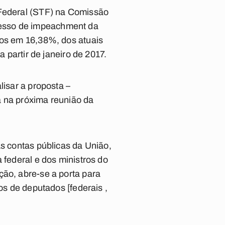
 Federal (STF) na Comissão
cesso de impeachment da
ros em 16,38%, dos atuais
a partir de janeiro de 2017.
lisar a proposta –
a na próxima reunião da
as contas públicas da União,
 federal e dos ministros do
ção, abre-se a porta para
os de deputados [federais ,