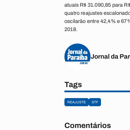
atuais R$ 31.090,85 para R$
quatro reajustes escalonad
oscilarão entre 42,4% e 67%
2018.
Jornal da Pa
Tags
REAJUSTE
STF
Comentários