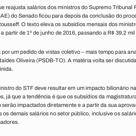
ue reajusta salários dos ministros do Supremo Tribunal
AE) do Senado ficou para depois da conclusão do pro
ousseff. O texto eleva os subsídios mensais dos minist
 a partir de 1º de junho de 2016, passando a R$ 39,2 mil 
 por um pedido de vistas coletivo – mais tempo para ana
ídes Oliveira (PSDB-TO). A matéria volta ser discutid
inida.
inistro do STF deve resultar em um impacto bilionário n
s, já que a tendência é que os subsídios da magistratura
 serão impactados diretamente e a partir da sua aprova
os demais salários no setor público, inclusive os salári
nadores.