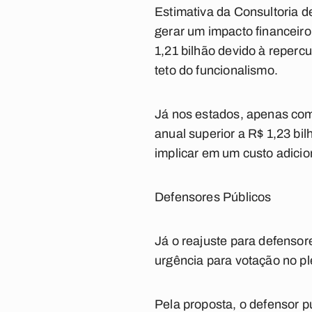
Estimativa da Consultoria 
gerar um impacto financeiro
1,21 bilhão devido à reperc
teto do funcionalismo.
Já nos estados, apenas com
anual superior a R$ 1,23 bi
implicar em um custo adicion
Defensores Públicos
Já o reajuste para defenso
urgência para votação no pl
Pela proposta, o defensor 