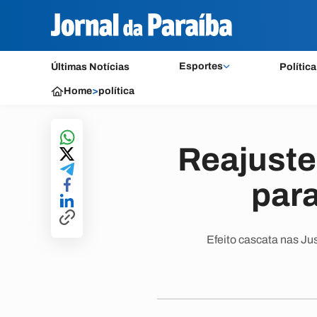
Esportes
Últimas Notícias
Política
Home
>
política
Reajuste 
par
Efeito cascata nas Jus