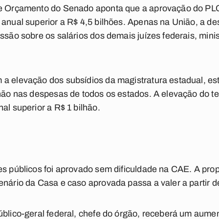
de Orçamento do Senado aponta que a aprovação do PLC
 anual superior a R$ 4,5 bilhões. Apenas na União, a d
ussão sobre os salários dos demais juízes federais, min
 a elevação dos subsídios da magistratura estadual, es
lhão nas despesas de todos os estados. A elevação do te
al superior a R$ 1 bilhão.
res públicos foi aprovado sem dificuldade na CAE. A pr
enário da Casa e caso aprovada passa a valer a partir de
público-geral federal, chefe do órgão, receberá um aum