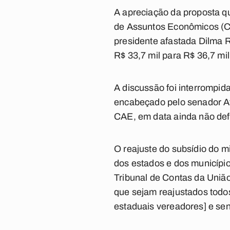
A apreciação da proposta q
de Assuntos Econômicos (C
presidente afastada Dilma R
R$ 33,7 mil para R$ 36,7 mil
A discussão foi interrompida
encabeçado pelo senador Ata
CAE, em data ainda não def
O reajuste do subsídio do m
dos estados e dos município
Tribunal de Contas da União
que sejam reajustados todos 
estaduais vereadores] e se