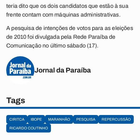
teria dito que os dois candidatos que estão à sua
frente contam com máquinas administrativas.
A pesquisa de intenções de votos para as eleições
de 2010 foi divulgada pela Rede Paraíba de
Comunicação no último sábado (17).
Jornal da Paraíba
Tags
CIRITCA
IBOPE
MARANHÃO
PESQUISA
REPERCUSSÃO
RICARDO COUTINHO