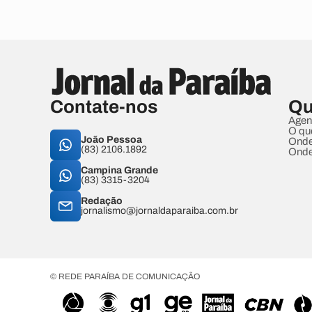
Contate-nos
Qu
Agen
O qu
João Pessoa
Onde
(83) 2106.1892
Onde
Campina Grande
(83) 3315-3204
Redação
jornalismo@jornaldaparaiba.com.br
© REDE PARAÍBA DE COMUNICAÇÃO