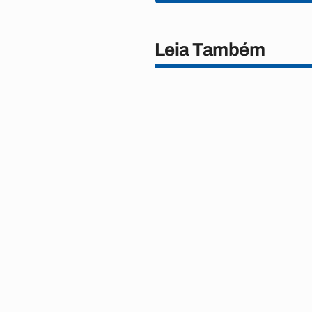
Leia Também