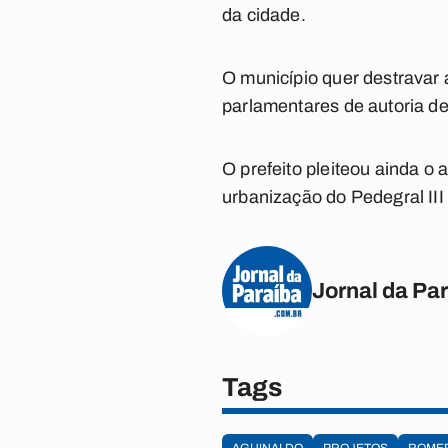
da cidade.
O município quer destravar 
parlamentares de autoria d
O prefeito pleiteou ainda o
urbanização do Pedegral III 
Jornal da Pa
Tags