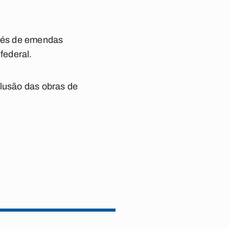
avés de emendas
federal.
clusão das obras de