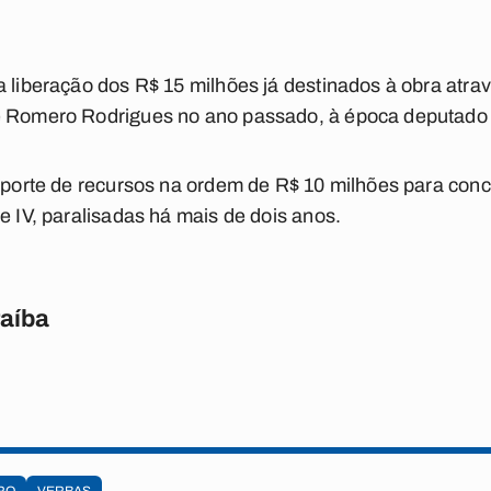
a liberação dos R$ 15 milhões já destinados à obra atr
e Romero Rodrigues no ano passado, à época deputado 
 aporte de recursos na ordem de R$ 10 milhões para con
e IV, paralisadas há mais de dois anos.
raíba