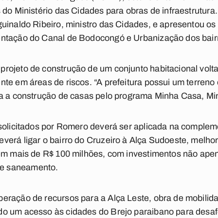
 do Ministério das Cidades para obras de infraestrutura
uinaldo Ribeiro, ministro das Cidades, e apresentou os
ntação do Canal de Bodocongó e Urbanização dos bairros
rojeto de construção de um conjunto habitacional volt
te em áreas de riscos. “A prefeitura possui um terreno
ra a construção de casas pelo programa Minha Casa, Mi
 solicitados por Romero deverá ser aplicada na complem
erá ligar o bairro do Cruzeiro à Alça Sudoeste, melhora
 em mais de R$ 100 milhões, com investimentos não ape
e saneamento.
ração de recursos para a Alça Leste, obra de mobilidad
o um acesso às cidades do Brejo paraibano para desafog