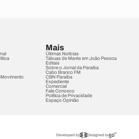
Mais
mal
Últimas Notícias
ítica
Tábuas de Marés em João Pessoa
Editais
Sobre o Jornal da Paraíba
Cabo Branco FM
 Movimento
CBN Paraíba
Expediente
Comercial
Fale Conosco
Política de Privacidade
Espaço Opinião
Developed by
Designed by