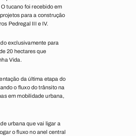
. O tucano foi recebido em
 projetos para a construção
 Pedregal III e IV.
ado exclusivamente para
 de 20 hectares que
nha Vida.
entação da última etapa do
ndo o fluxo do trânsito na
nas em mobilidade urbana,
e urbana que vai ligar a
ar o fluxo no anel central