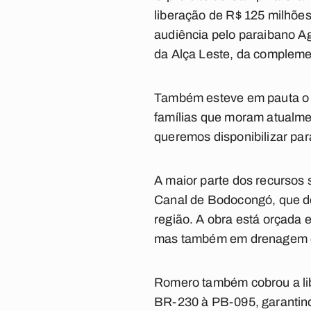
liberação de R$ 125 milhões
audiência pelo paraibano Ag
da Alça Leste, da compleme
Também esteve em pauta o p
famílias que moram atualmen
queremos disponibilizar pa
A maior parte dos recursos
Canal de Bodocongó, que dev
região. A obra está orçada
mas também em drenagem 
Romero também cobrou a libe
BR-230 à PB-095, garantind