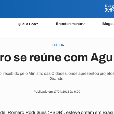
Siga 
Siga 
Entretenimento
Blogs
Qual a Boa?
POLÍTICA
o se reúne com Agu
oi recebido pelo Ministro das Cidades, onde apresentou projeto
Grande.
Publicado em 17/04/2013 às 6:00
de, Romero Rodrigues (PSDB), esteve ontem em Brasíli