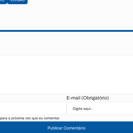
RO
VERBAS
E-mail (Obrigatório)
para a próxima vez que eu comentar.
Publicar Comentário