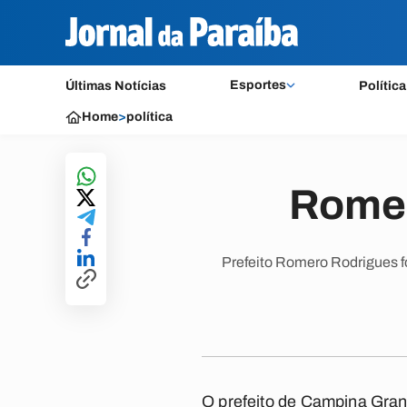
Esportes
Últimas Notícias
Política
Home
>
política
Romer
Prefeito Romero Rodrigues f
O prefeito de Campina Gran