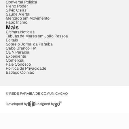
Conversa Política
Pleno Poder
Sílvio Osias
Saúde Alerta
Mercado em Movimento
Papo Íntimo
Mais
Últimas Notícias
Tábuas de Marés em João Pessoa
Editais
Sobre o Jornal da Paraíba
Cabo Branco FM
CBN Paraíba
Expediente
Comercial
Fale Conosco
Política de Privacidade
Espaço Opinião
© REDE PARAÍBA DE COMUNICAÇÃO
Developed by
Designed by