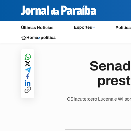
Esportes
Últimas Notícias
Política
Home
>
política
Senad
prest
C&iacute;cero Lucena e Wilson