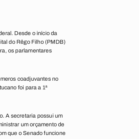
eral. Desde o início da
Vital do Rêgo Filho (PMDB)
ra, os parlamentares
m meros coadjuvantes no
ucano foi para a 1ª
o. A secretaria possui um
dministrar um orçamento de
 com que o Senado funcione