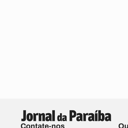
Contate-nos
Qu