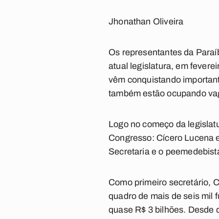
Jhonathan Oliveira
Os representantes da Paraíb
atual legislatura, em fever
vêm conquistando important
também estão ocupando vag
Logo no começo da legislat
Congresso: Cícero Lucena e 
Secretaria e o peemedebista
Como primeiro secretário, C
quadro de mais de seis mil 
quase R$ 3 bilhões. Desde 