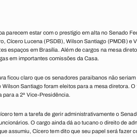
a parecem estar com o prestígio em alta no Senado Fed
eiro, Cícero Lucena (PSDB), Wilson Santiago (PMDB) e 
es espaços em Brasília. Além de cargos na mesa direto
as em importantes comissões da Casa.
ura ficou claro que os senadores paraibanos não seria
Wilson Santiago foram eleitos para a mesa diretora. O t
 para a 2ª Vice-Presidência.
ícero tem a tarefa de gerir administrativamente o Senad
funcionários. O cargo ainda dá ao tucano o direito de a
que assumiu, Cícero tem dito que seu papel será fazer