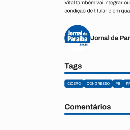
Vital também vai integrar 
condição de titular e em qu
Jornal da Pa
Tags
CICERO
CONGRESSO
PB
P
Comentários