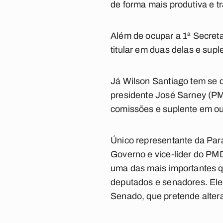
de forma mais produtiva e t
Além de ocupar a 1ª Secret
titular em duas delas e supl
Já Wilson Santiago tem se d
presidente José Sarney (PM
comissões e suplente em ou
Único representante da Para
Governo e vice-líder do PM
uma das mais importantes q
deputados e senadores. Ele
Senado, que pretende alter