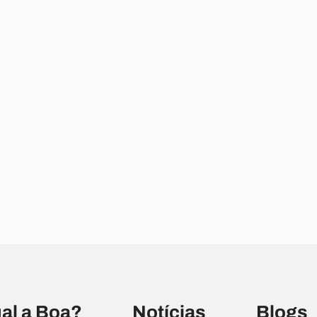
al a Boa?
Notícias
Blogs