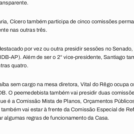
ransparente.
aria, Cícero também participa de cinco comissões perm
ente nas outras três.
estacado por vez ou outra presidir sessões no Senado,
DB-AP). Além de ser o 2° vice-presidente, Santiago tam
tras quatro.
íba sem cargo na mesa diretora, Vital do Rêgo ocupa os
DB. O peemedebista também vai presidir duas comissõe
ue é a Comissão Mista de Planos, Orçamentos Públicos
 também vai estar à frente da Comissão Especial de Re
ar algumas regras de funcionamento da Casa.