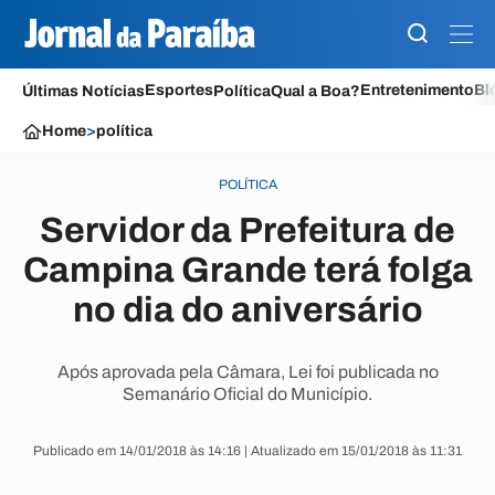
Esportes
Entretenimento
Bl
Últimas Notícias
Política
Qual a Boa?
Home
>
política
POLÍTICA
Servidor da Prefeitura de
Campina Grande terá folga
no dia do aniversário
Após aprovada pela Câmara, Lei foi publicada no
Semanário Oficial do Município.
Publicado em 14/01/2018 às 14:16 | Atualizado em 15/01/2018 às 11:31