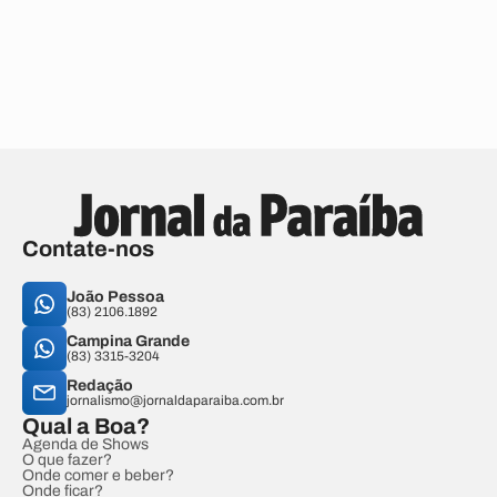
Contate-nos
João Pessoa
(83) 2106.1892
Campina Grande
(83) 3315-3204
Redação
jornalismo@jornaldaparaiba.com.br
Qual a Boa?
Agenda de Shows
O que fazer?
Onde comer e beber?
Onde ficar?