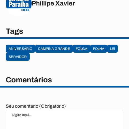
Phillipe Xavier
Tags
ANIVERSÁRIO
CAMPINA GRANDE
FOLGA
FOLHA
LEI
SERVIDOR
Comentários
Seu comentário (Obrigatório)