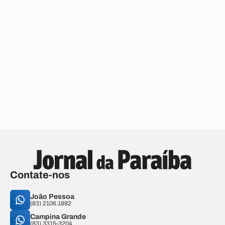
Contate-nos
João Pessoa
(83) 2106.1892
Campina Grande
(83) 3315-3204