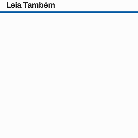
Leia Também