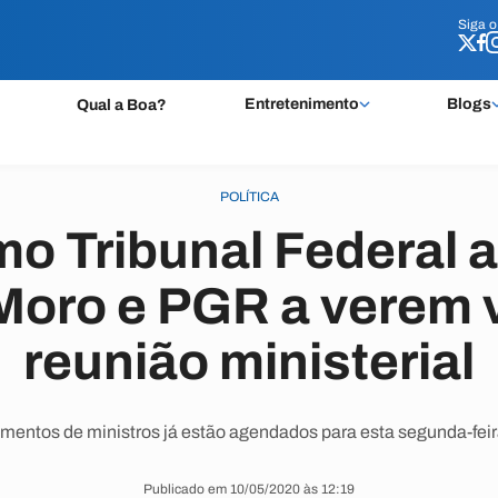
Siga 
Siga 
Entretenimento
Blogs
Qual a Boa?
POLÍTICA
o Tribunal Federal a
Moro e PGR a verem 
reunião ministerial
mentos de ministros já estão agendados para esta segunda-feira
Publicado em 10/05/2020 às 12:19