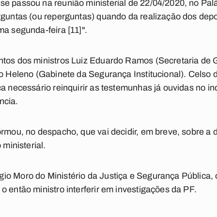
e passou na reunião ministerial de 22/04/2020, no Pal
erguntas (ou reperguntas) quando da realização dos dep
ma segunda-feira [11]".
ntos dos ministros Luiz Eduardo Ramos (Secretaria de 
to Heleno (Gabinete da Segurança Institucional). Celso
a necessário reinquirir as testemunhas já ouvidas no inq
ncia.
rmou, no despacho, que vai decidir, em breve, sobre a d
 ministerial.
o Moro do Ministério da Justiça e Segurança Pública, 
o então ministro interferir em investigações da PF.