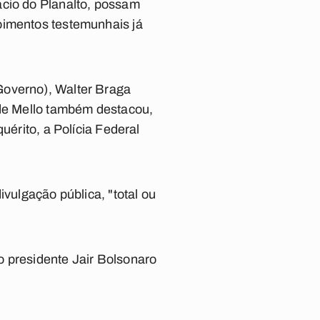
ácio do Planalto, possam
oimentos testemunhais já
Governo), Walter Braga
 de Mello também destacou,
uérito, a Polícia Federal
ivulgação pública, "total ou
o presidente Jair Bolsonaro