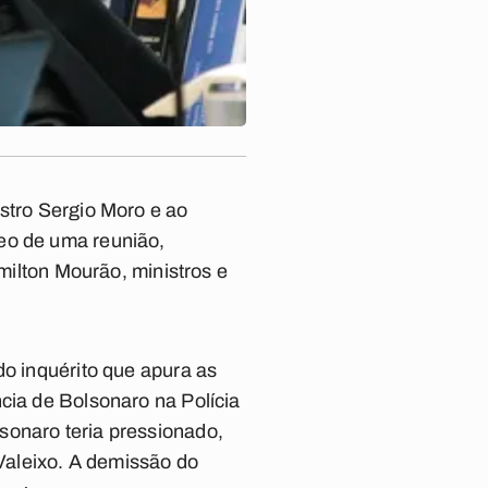
stro Sergio Moro e ao
eo de uma reunião,
amilton Mourão, ministros e
do inquérito que apura as
cia de Bolsonaro na Polícia
sonaro teria pressionado,
 Valeixo. A demissão do