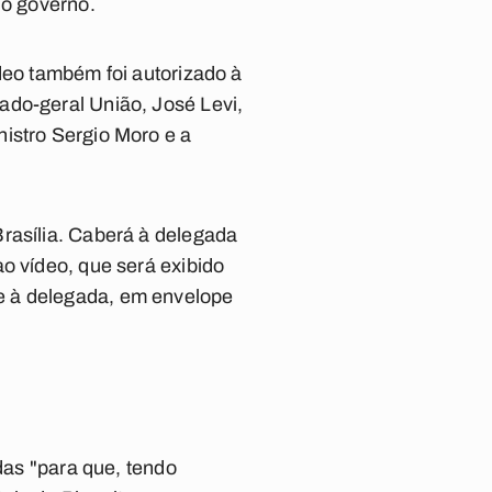
do governo.
deo também foi autorizado à
ado-geral União, José Levi,
istro Sergio Moro e a
rasília. Caberá à delegada
o vídeo, que será exibido
e à delegada, em envelope
adas "para que, tendo