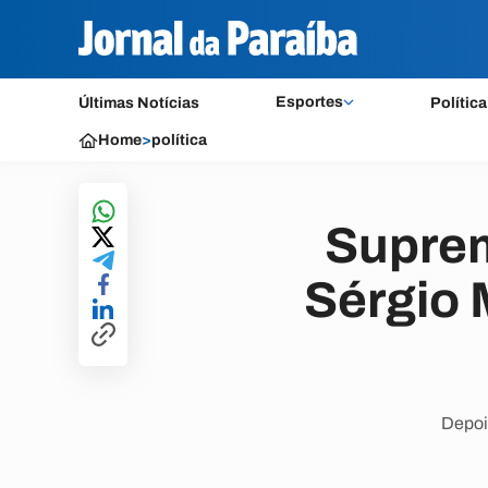
Esportes
Últimas Notícias
Política
Home
>
política
Suprem
Sérgio 
Depoi