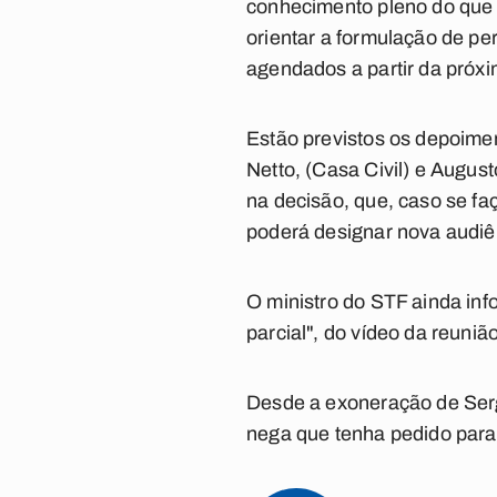
conhecimento pleno do que s
orientar a formulação de p
agendados a partir da próxi
Estão previstos os depoime
Netto, (Casa Civil) e Augus
na decisão, que, caso se faç
poderá designar nova audiê
O ministro do STF ainda info
parcial", do vídeo da reunião
Desde a exoneração de Sergi
nega que tenha pedido para 