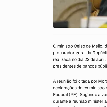
O ministro Celso de Mello, 
procurador-geral da Repúbl
realizada no dia 22 de abril
presidentes de bancos públ
A reunião foi citada por Mo
declarações do ex-ministro 
Federal (PF). Segundo a ve
durante a reunião ministeri