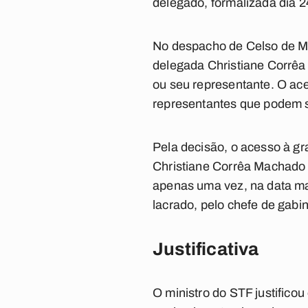
delegado, formalizada dia 2
No despacho de Celso de Mel
delegada Christiane Corrêa 
ou seu representante. O ace
representantes que podem s
Pela decisão, o acesso à gr
Christiane Corrêa Machado a
apenas uma vez, na data ma
lacrado, pelo chefe de gabin
Justificativa
O ministro do STF justificou