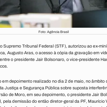
Foto: Agência Brasil
do Supremo Tribunal Federal (STF), autorizou ao ex-mini
ica, Augusto Aras, o acesso à cópia da gravação em víd
, entre o presidente Jair Bolsonaro, o vice-presidente H
icos.
ro em depoimento realizado no dia 2 de maio, no âmbito 
da Justiça e Segurança Pública sobre suposta interferên
rsão de Moro, em seu depoimento, o presidente Jair Bol
al, pela demissão do então diretor-geral da PF, Maurício