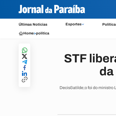
Esportes
Últimas Notícias
Política
Home
>
política
STF liber
da
Decis&atilde;o foi do ministro