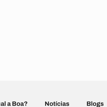
al a Boa?
Notícias
Blogs