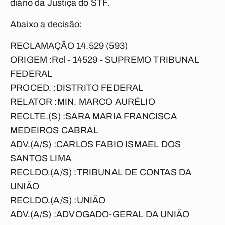
diário da Justiça do STF.
Abaixo a decisão:
RECLAMAÇÃO 14.529 (593)
ORIGEM :Rcl - 14529 - SUPREMO TRIBUNAL
FEDERAL
PROCED. :DISTRITO FEDERAL
RELATOR :MIN. MARCO AURÉLIO
RECLTE.(S) :SARA MARIA FRANCISCA
MEDEIROS CABRAL
ADV.(A/S) :CARLOS FABIO ISMAEL DOS
SANTOS LIMA
RECLDO.(A/S) :TRIBUNAL DE CONTAS DA
UNIÃO
RECLDO.(A/S) :UNIÃO
ADV.(A/S) :ADVOGADO-GERAL DA UNIÃO