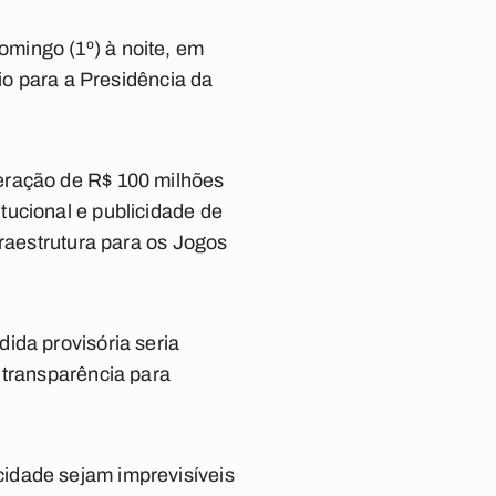
mingo (1º) à noite, em
io para a Presidência da
eração de R$ 100 milhões
tucional e publicidade de
fraestrutura para os Jogos
ida provisória seria
 transparência para
idade sejam imprevisíveis