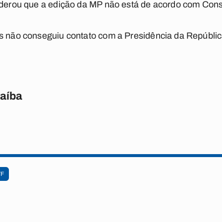
iderou que a edição da MP não está de acordo com Const
s não conseguiu contato com a Presidência da Repúblic
raíba
TF