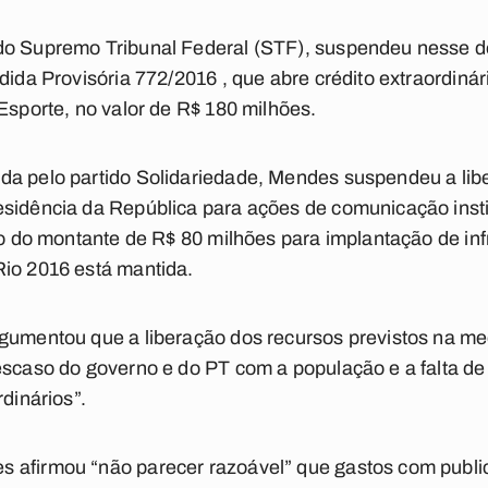
do Supremo Tribunal Federal (STF), suspendeu nesse do
dida Provisória 772/2016 , que abre crédito extraordinár
Esporte, no valor de R$ 180 milhões.
da pelo partido Solidariedade, Mendes suspendeu a lib
sidência da República para ações de comunicação insti
ção do montante de R$ 80 milhões para implantação de in
Rio 2016 está mantida.
gumentou que a liberação dos recursos previstos na med
escaso do governo e do PT com a população e a falta de
rdinários”.
 afirmou “não parecer razoável” que gastos com public