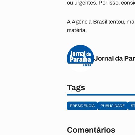
ou urgentes. Por isso, cons
A Agência Brasil tentou, ma
matéria.
Jornal da Pa
Tags
PRESIDÊNCIA
PUBLICIDADE
S
Comentários