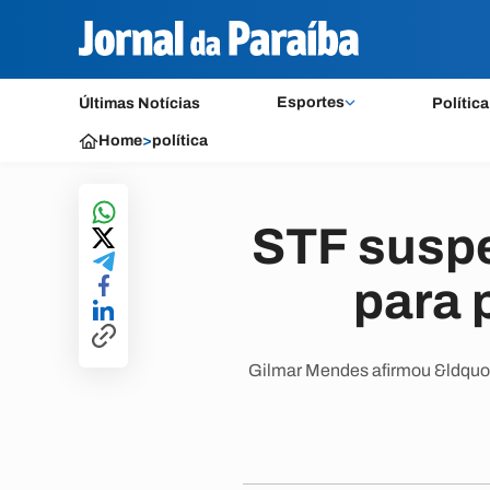
Esportes
Últimas Notícias
Política
Home
>
política
STF suspe
para 
Gilmar Mendes afirmou &ldquo;