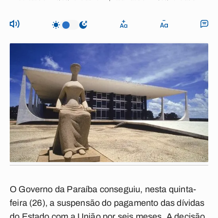
O Governo da Paraíba conseguiu, nesta quinta-
feira (26), a suspensão do pagamento das dívidas
do Estado com a União por seis meses. A decisão,