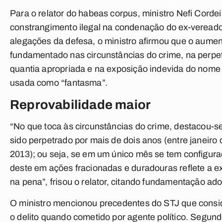
Para o relator do habeas corpus, ministro Nefi Corde
constrangimento ilegal na condenação do ex-vereador
alegações da defesa, o ministro afirmou que o aumen
fundamentado nas circunstâncias do crime, na perpe
quantia apropriada e na exposição indevida do nome
usada como “fantasma”.
Reprovabilidade maior
“No que toca às circunstâncias do crime, destacou-se 
sido perpetrado por mais de dois anos (entre janeiro
2013); ou seja, se em um único mês se tem configurad
deste em ações fracionadas e duradouras reflete a ex
na pena”, frisou o relator, citando fundamentação ad
O ministro mencionou precedentes do STJ que consi
o delito quando cometido por agente político. Segund