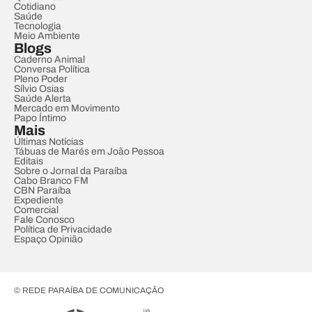
Cotidiano
Saúde
Tecnologia
Meio Ambiente
Blogs
Caderno Animal
Conversa Política
Pleno Poder
Sílvio Osias
Saúde Alerta
Mercado em Movimento
Papo Íntimo
Mais
Últimas Notícias
Tábuas de Marés em João Pessoa
Editais
Sobre o Jornal da Paraíba
Cabo Branco FM
CBN Paraíba
Expediente
Comercial
Fale Conosco
Política de Privacidade
Espaço Opinião
© REDE PARAÍBA DE COMUNICAÇÃO