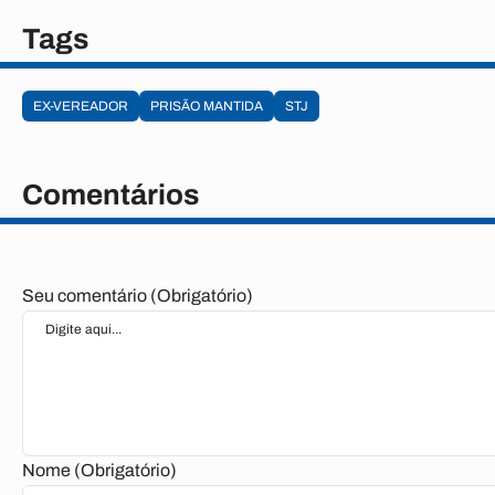
Tags
EX-VEREADOR
PRISÃO MANTIDA
STJ
Comentários
Seu comentário (Obrigatório)
Nome (Obrigatório)