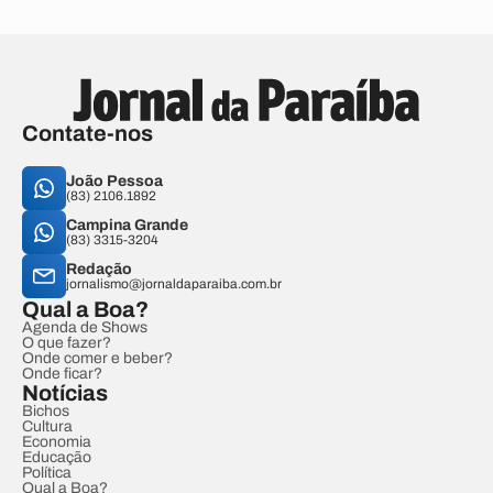
Contate-nos
João Pessoa
(83) 2106.1892
Campina Grande
(83) 3315-3204
Redação
jornalismo@jornaldaparaiba.com.br
Qual a Boa?
Agenda de Shows
O que fazer?
Onde comer e beber?
Onde ficar?
Notícias
Bichos
Cultura
Economia
Educação
Política
Qual a Boa?