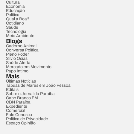
Cultura
Economia
Educação
Política
Qual a Boa?
Cotidiano
Saúde
Tecnologia
Meio Ambiente
Blogs
Caderno Animal
Conversa Política
Pleno Poder
Sílvio Osias
Saúde Alerta
Mercado em Movimento
Papo Íntimo
Mais
Últimas Notícias
Tábuas de Marés em João Pessoa
Editais
Sobre o Jornal da Paraíba
Cabo Branco FM
CBN Paraíba
Expediente
Comercial
Fale Conosco
Política de Privacidade
Espaço Opinião