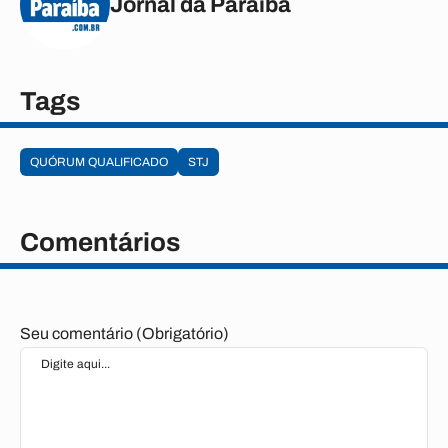
Jornal da Paraíba
Tags
QUÓRUM QUALIFICADO
STJ
Comentários
Seu comentário (Obrigatório)