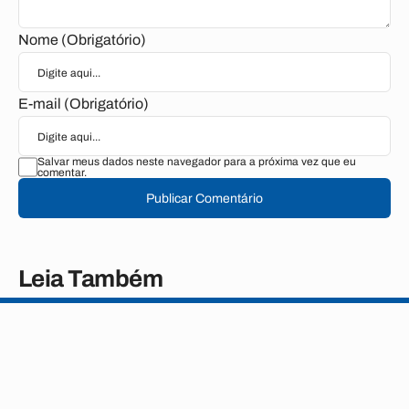
Nome (Obrigatório)
E-mail (Obrigatório)
Salvar meus dados neste navegador para a próxima vez que eu
comentar.
Publicar Comentário
Leia Também