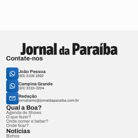
Contate-nos
João Pessoa
(83) 2106.1892
Campina Grande
(83) 3315-3204
Redação
jornalismo@jornaldaparaiba.com.br
Qual a Boa?
Agenda de Shows
O que fazer?
Onde comer e beber?
Onde ficar?
Notícias
Bichos