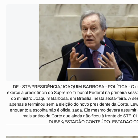
DF - STF/PRESIDÊNCIA/JOAQUIM BARBOSA - POLÍTICA - O min
exerce a presidência do Supremo Tribunal Federal na primeira ses
do ministro Joaquim Barbosa, em Brasília, nesta sexta-feira. A s
apenas e terminou sem a eleição do novo presidente da Corte. Le
enquanto a escolha não é oficializada. Ele mesmo deverá assumir a
mais antigo da Corte que ainda não ficou à frente do STF. 
DUSEK/ESTADÃO CONTEÚDO. ESTADAO 