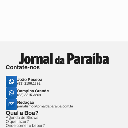
Contate-nos
João Pessoa
(83) 2106.1892
Campina Grande
(83) 3315-3204
Redação
jornalismo@jornaldaparaiba.com.br
Qual a Boa?
Agenda de Shows
O que fazer?
Onde comer e beber?