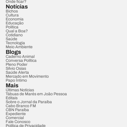
Onde ficar?
Notícias
Bichos
Cultura
Economia
Educação
Política
Qual a Boa?
Cotidiano
Saúde
Tecnologia
Meio Ambiente
Blogs
Caderno Animal
Conversa Política
Pleno Poder
Sílvio Osias
Saúde Alerta
Mercado em Movimento
Papo Íntimo
Mais
Últimas Notícias
Tábuas de Marés em João Pessoa
Editais
Sobre o Jornal da Paraíba
Cabo Branco FM
CBN Paraíba
Expediente
Comercial
Fale Conosco
Política de Privacidade