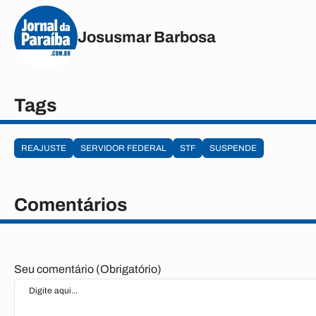
Josusmar Barbosa
Tags
REAJUSTE
SERVIDOR FEDERAL
STF
SUSPENDE
Comentários
Seu comentário (Obrigatório)