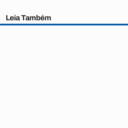
Leia Também