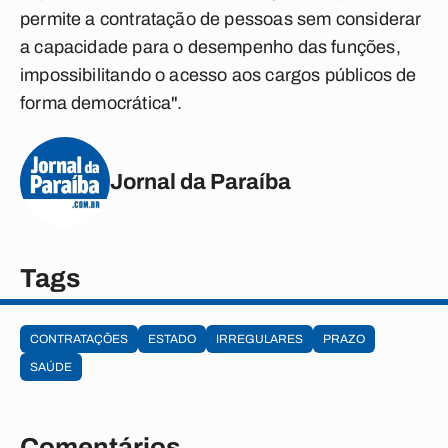
permite a contratação de pessoas sem considerar
a capacidade para o desempenho das funções,
impossibilitando o acesso aos cargos públicos de
forma democrática".
Jornal da Paraíba
Tags
CONTRATAÇÕES
ESTADO
IRREGULARES
PRAZO
SAÚDE
Comentários