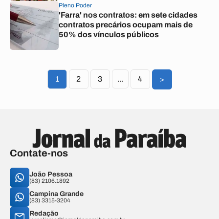
Pleno Poder
'Farra' nos contratos: em sete cidades
contratos precários ocupam mais de
50% dos vínculos públicos
1
2
3
...
4
>
Contate-nos
João Pessoa
(83) 2106.1892
Campina Grande
(83) 3315-3204
Redação