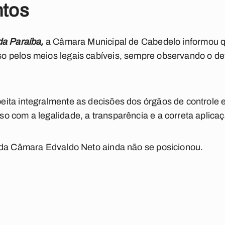
ntos
da Paraíba,
a Câmara Municipal de Cabedelo informou q
 pelos meios legais cabíveis, sempre observando o dev
ta integralmente as decisões dos órgãos de controle e
 com a legalidade, a transparência e a correta aplicaç
 da Câmara Edvaldo Neto ainda não se posicionou.