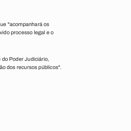
ue "
acompanhará os
ido processo legal e o
 do Poder Judiciário,
ão dos recursos públicos".