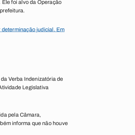
 Ele foi alvo da Operação
prefeitura.
 determinação judicial. Em
da Verba Indenizatória de
tividade Legislativa
gida pela Câmara,
ambém informa que não houve