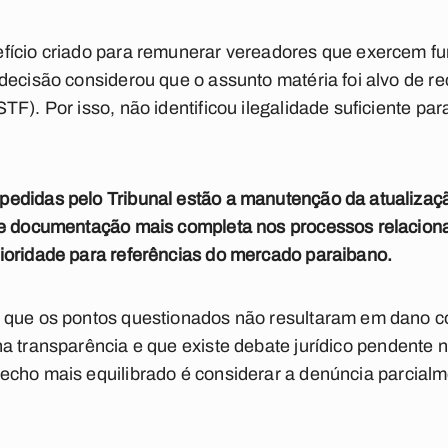
fício criado para remunerar vereadores que exercem f
decisão considerou que o assunto matéria foi alvo de re
F). Por isso, não identificou ilegalidade suficiente pa
edidas pelo Tribunal estão a manutenção da atualizaçã
de documentação mais completa nos processos relacion
ioridade para referências do mercado paraibano.
o que os pontos questionados não resultaram em dano
c
na transparência e que existe debate
jurídico pendente 
fecho mais
equilibrado é considerar a denúncia parcial