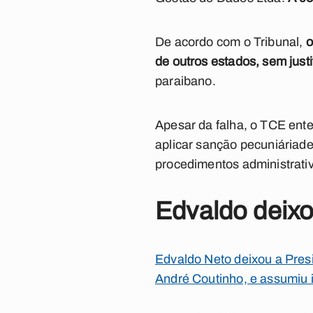
De acordo com o Tribunal,
o
de outros estados, sem justi
paraibano.
Apesar da falha, o TCE ent
aplicar sanção pecuniáriad
procedimentos administrati
Edvaldo deixo
Edvaldo Neto deixou a Pres
André Coutinho, e assumiu 