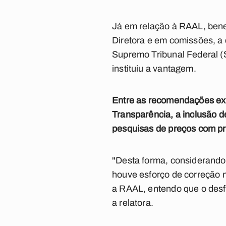
Já em relação à RAAL, bene
Diretora e em comissões, a 
Supremo Tribunal Federal (ST
instituiu a vantagem.
Entre as recomendações exp
Transparência, a inclusão 
pesquisas de preços com pr
"Desta forma, considerand
houve esforço de correção 
a RAAL, entendo que o des
a relatora.