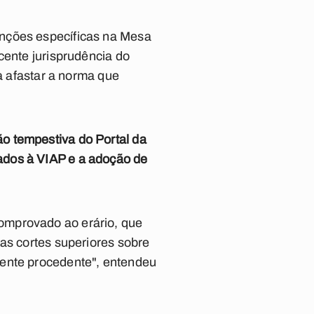
unções específicas na Mesa
cente jurisprudência do
ra afastar a norma que
o tempestiva do Portal da
ados à VIAP e a adoção de
omprovado ao erário, que
nas cortes superiores sobre
mente procedente", entendeu