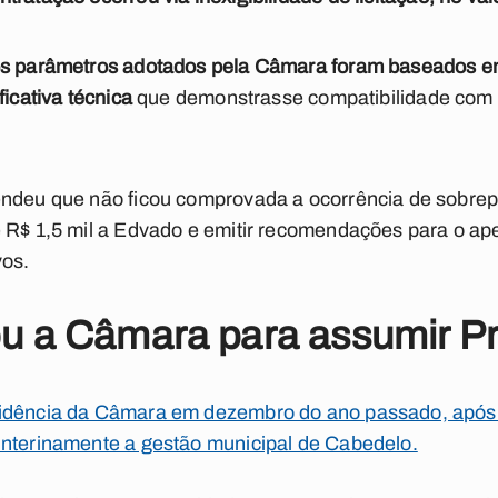
s parâmetros adotados pela Câmara foram baseados em
ficativa técnica
que demonstrasse compatibilidade com 
endeu que não ficou comprovada a ocorrência de sobrep
e R$ 1,5 mil a Edvado e emitir recomendações para o a
vos.
u a Câmara para assumir Pr
idência da Câmara em dezembro do ano passado, após 
interinamente a gestão municipal de Cabedelo.