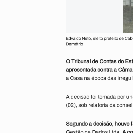
Edvaldo Neto, eleito prefeito de C
Demétrio
O Tribunal de Contas do Es
apresentada contra a Câmar
a Casa na época das irregul
A decisão foi tomada por un
(02), sob relatoria da conse
Segundo a decisão, houve 
Gestão de Dados Ltda.
A co