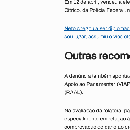
Em 12 de abril, venceu a el
Cítrico, da Polícia Federal,
Neto chegou a ser diplomado
seu lugar, assumiu o vice ele
Outras reco
A denúncia também apontava
Apoio ao Parlamentar (VIAP)
(RAAL).
Na avaliação da relatora, pa
especialmente em relação à
comprovação de dano ao erá