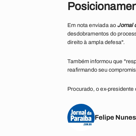
Posicioname
Em nota enviada ao
Jornal 
desdobramentos do processo
direito à ampla defesa".
Também informou que "respei
reafirmando seu compromisso
Procurado, o ex-presidente
Felipe Nunes