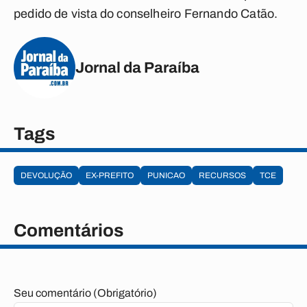
pedido de vista do conselheiro Fernando Catão.
Jornal da Paraíba
Tags
DEVOLUÇÃO
EX-PREFITO
PUNICAO
RECURSOS
TCE
Comentários
Seu comentário (Obrigatório)