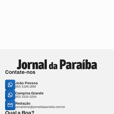
Contate-nos
João Pessoa
(83) 2106.1892
Campina Grande
(83) 3315-3204
Redação
jornalismo@jornaldaparaiba.com.br
Qual a Boa?