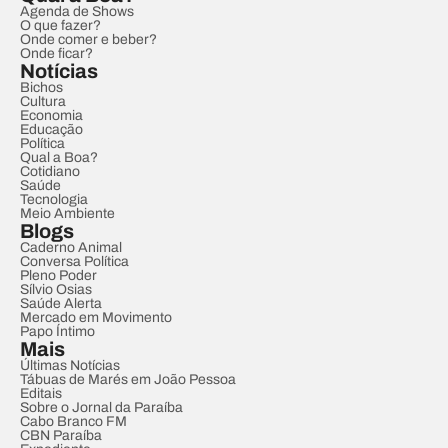
Agenda de Shows
O que fazer?
Onde comer e beber?
Onde ficar?
Notícias
Bichos
Cultura
Economia
Educação
Política
Qual a Boa?
Cotidiano
Saúde
Tecnologia
Meio Ambiente
Blogs
Caderno Animal
Conversa Política
Pleno Poder
Sílvio Osias
Saúde Alerta
Mercado em Movimento
Papo Íntimo
Mais
Últimas Notícias
Tábuas de Marés em João Pessoa
Editais
Sobre o Jornal da Paraíba
Cabo Branco FM
CBN Paraíba