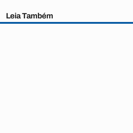
Leia Também