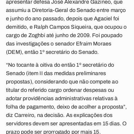
apresentar defesa José Alexandre Gazineo, que
assumiu a Diretoria-Geral do Senado entre março
e junho do ano passado, depois que Agaciel foi
demitido, e Ralph Campos Siqueira, que ocupou o
cargo de Zoghbi até junho de 2009. Foi poupado
das investigações o senador Efraim Moraes
(DEM), então 1º secretário do Senado.
“No tocante à oitiva do então 1º secretário do
Senado (item II das medidas preliminares
propostas), considerando que não compete ao
titular do referido cargo ordenar despesas ou
adotar providências administrativas relativas à
folha de pagamento, deixo de acolher a proposta”,
diz Carreiro, na decisão. As explicações dos
servidores devem ser apresentadas em 15 dias. O
prazo pode ser prorrogado por mais 15.