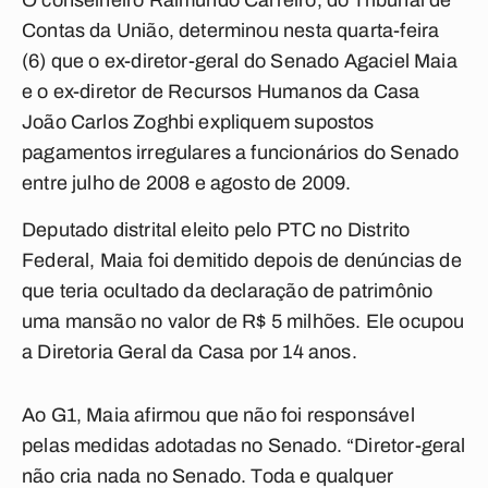
O conselheiro Raimundo Carreiro, do Tribunal de
Contas da União, determinou nesta quarta-feira
(6) que o ex-diretor-geral do Senado Agaciel Maia
e o ex-diretor de Recursos Humanos da Casa
João Carlos Zoghbi expliquem supostos
pagamentos irregulares a funcionários do Senado
entre julho de 2008 e agosto de 2009.
Deputado distrital eleito pelo PTC no Distrito
Federal, Maia foi demitido depois de denúncias de
que teria ocultado da declaração de patrimônio
uma mansão no valor de R$ 5 milhões. Ele ocupou
a Diretoria Geral da Casa por 14 anos.
Ao G1, Maia afirmou que não foi responsável
pelas medidas adotadas no Senado. “Diretor-geral
não cria nada no Senado. Toda e qualquer