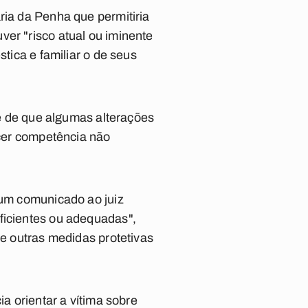
ria da Penha que permitiria
ver "risco atual ou iminente
stica e familiar o de seus
 é de que algumas alterações
ecer competência não
 um comunicado ao juiz
ficientes ou adequadas",
de outras medidas protetivas
ia orientar a vítima sobre