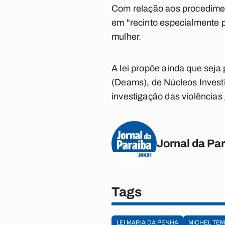
Com relação aos procedimento
em "recinto especialmente 
mulher.
A lei propõe ainda que seja
(Deams), de Núcleos Investi
investigação das violências
Jornal da Pa
Tags
LEI MARIA DA PENHA
MICHEL TE