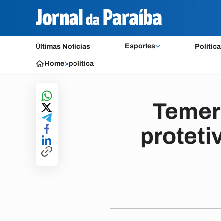
Esportes
Últimas Notícias
Política
Home
>
política
Temer
proteti