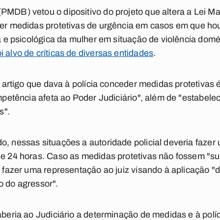
PMDB) vetou o dipositivo do projeto que altera a Lei Ma
der medidas protetivas de urgência em casos em que hou
ca e psicológica da mulher em situação de violência domé
i alvo de críticas de diversas entidades
.
do artigo que dava à polícia conceder medidas protetivas
competência afeta ao Poder Judiciário", além de "estabel
s".
o, nessas situações a autoridade policial deveria fazer
de 24 horas. Caso as medidas protetivas não fossem "su
al fazer uma representação ao juiz visando à aplicação "
o do agressor".
aberia ao Judiciário a determinação de medidas e à políc