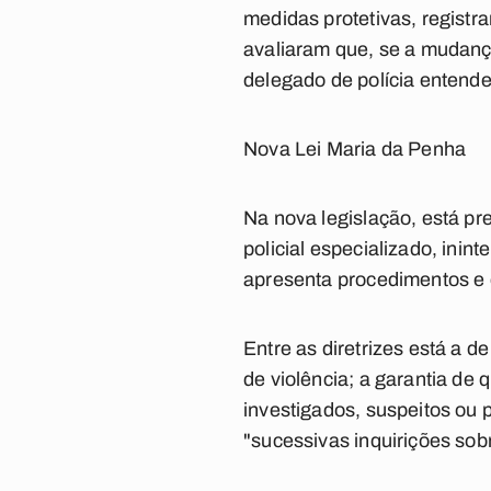
medidas protetivas, registr
avaliaram que, se a mudança
delegado de polícia entend
Nova Lei Maria da Penha
Na nova legislação, está pre
policial especializado, inin
apresenta procedimentos e d
Entre as diretrizes está a d
de violência; a garantia d
investigados, suspeitos ou 
"sucessivas inquirições sobr