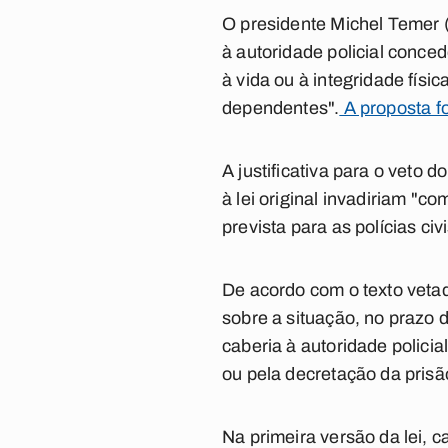
O presidente Michel Temer (
à autoridade policial conce
à vida ou à integridade físi
dependentes".
A proposta fo
A justificativa para o veto 
à lei original invadiriam "
prevista para as polícias civi
De acordo com o texto vetad
sobre a situação, no prazo 
caberia à autoridade polici
ou pela decretação da prisã
Na primeira versão da lei, c