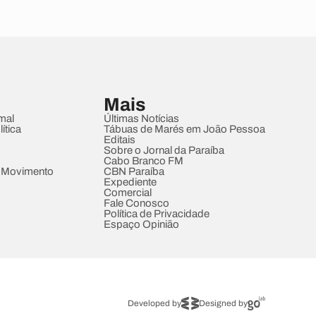
Mais
mal
Últimas Notícias
ítica
Tábuas de Marés em João Pessoa
Editais
Sobre o Jornal da Paraíba
Cabo Branco FM
 Movimento
CBN Paraíba
Expediente
Comercial
Fale Conosco
Política de Privacidade
Espaço Opinião
Developed by
Designed by