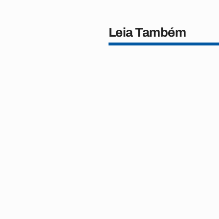
Leia Também