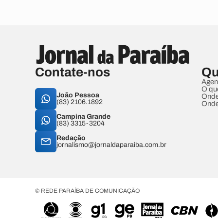
Contate-nos
Qu
Agen
O qu
João Pessoa
Onde
(83) 2106.1892
Onde
Campina Grande
(83) 3315-3204
Redação
jornalismo@jornaldaparaiba.com.br
© REDE PARAÍBA DE COMUNICAÇÃO