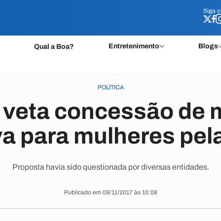
Siga 
Siga 
Entretenimento
Blogs
Qual a Boa?
POLÍTICA
 veta concessão de 
va para mulheres pela
Proposta havia sido questionada por diversas entidades.
Publicado em 09/11/2017 às 10:08