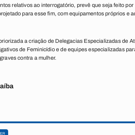
s relativos ao interrogatório, prevê que seja feito por 
projetado para esse fim, com equipamentos próprios e 
 priorizada a criação de Delegacias Especializadas de 
gativos de Feminicídio e de equipes especializadas par
 graves contra a mulher.
raíba
MER