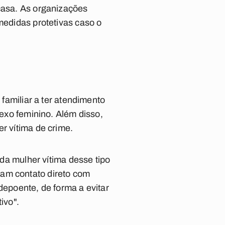
 casa. As organizações
medidas protetivas caso o
 familiar a ter atendimento
sexo feminino. Além disso,
r vítima de crime.
 da mulher vítima desse tipo
ham contato direto com
depoente, de forma a evitar
ivo".