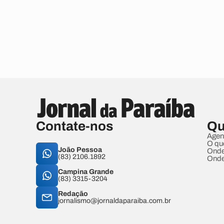
Contate-nos
Qu
Agen
O qu
João Pessoa
Onde
(83) 2106.1892
Onde
Campina Grande
(83) 3315-3204
Redação
jornalismo@jornaldaparaiba.com.br