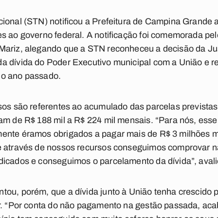
ional (STN) notificou a Prefeitura de Campina Grande a
s ao governo federal. A notificação foi comemorada pel
Mariz, alegando que a STN reconheceu a decisão da Ju
a dívida do Poder Executivo municipal com a União e r
no ano passado.
sos são referentes ao acumulado das parcelas previstas
am de R$ 188 mil a R$ 224 mil mensais. “Para nós, esse
ente éramos obrigados a pagar mais de R$ 3 milhões m
e através de nossos recursos conseguimos comprovar n
icados e conseguimos o parcelamento da dívida”, avali
ou, porém, que a dívida junto à União tenha crescido 
or. “Por conta do não pagamento na gestão passada, a