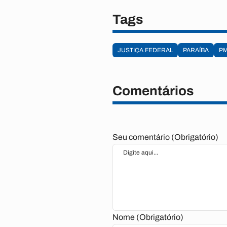
Tags
JUSTIÇA FEDERAL
PARAÍBA
P
Comentários
Seu comentário (Obrigatório)
Nome (Obrigatório)