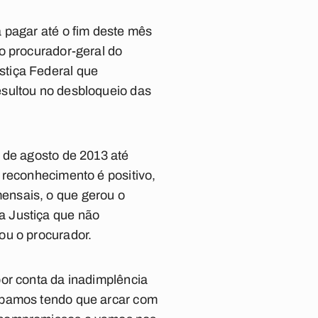
 pagar até o fim deste mês
o procurador-geral do
stiça Federal que
esultou no desbloqueio das
 de agosto de 2013 até
 reconhecimento é positivo,
ensais, o que gerou o
a Justiça que não
ou o procurador.
por conta da inadimplência
cabamos tendo que arcar com