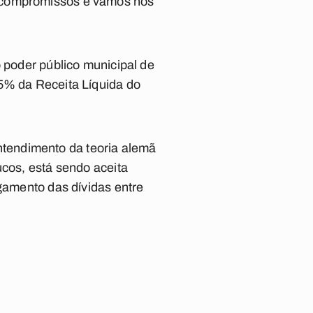
s compromissos e vamos nos
o poder público municipal de
 5% da Receita Líquida do
tendimento da teoria alemã
ucos, está sendo aceita
agamento das dívidas entre