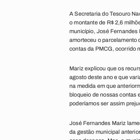
A Secretaria do Tesouro Nac
o montante de R$ 2,6 milhõe
município, José Fernandes 
amorteceu o parcelamento d
contas da PMCG, ocorrido 
Mariz explicou que os recur
agosto deste ano e que vari
na medida em que anteriorm
bloqueio de nossas contas 
poderíamos ser assim prejud
José Fernandes Mariz lament
da gestão municipal anteri