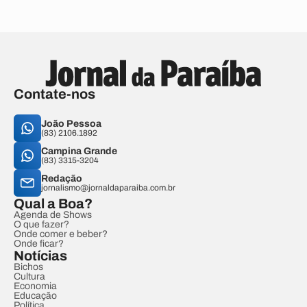
Contate-nos
João Pessoa
(83) 2106.1892
Campina Grande
(83) 3315-3204
Redação
jornalismo@jornaldaparaiba.com.br
Qual a Boa?
Agenda de Shows
O que fazer?
Onde comer e beber?
Onde ficar?
Notícias
Bichos
Cultura
Economia
Educação
Política