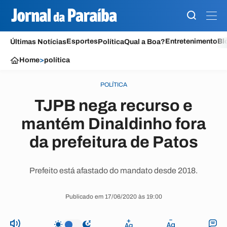
Esportes
Entretenimento
Bl
Últimas Notícias
Política
Qual a Boa?
Home
>
política
POLÍTICA
TJPB nega recurso e
mantém Dinaldinho fora
da prefeitura de Patos
Prefeito está afastado do mandato desde 2018.
Publicado em 17/06/2020 às 19:00