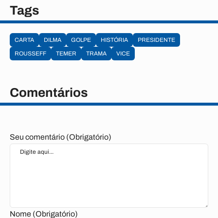
Tags
CARTA
DILMA
GOLPE
HISTÓRIA
PRESIDENTE
ROUSSEFF
TEMER
TRAMA
VICE
Comentários
Seu comentário (Obrigatório)
Nome (Obrigatório)