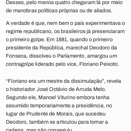
Desses, pelo menos quatro chegaram lá por meio
de manobras políticas próprias ou de aliados.
A verdade é que, nem bem o país experimentava o
regime republicano, os brasileiros já presenciaram
o primeiro golpe. Em 1881, quando o primeiro
presidente da República, marechal Deodoro da
Fonseca, dissolveu o Parlamento, amargou um
contragolpe liderado pelo vice, Floriano Peixoto.
“Floriano era um mestre da dissimulação”, revela
o historiador José Octávio de Arruda Melo.
Segundo ele, Manoel Viturino embora tenha
assumido temporariamente a presidência, no
lugar de Prudente de Morais, que sucedeu
Deodoro, também se articulou para tomar a
cadeira, mas não conseguiu.