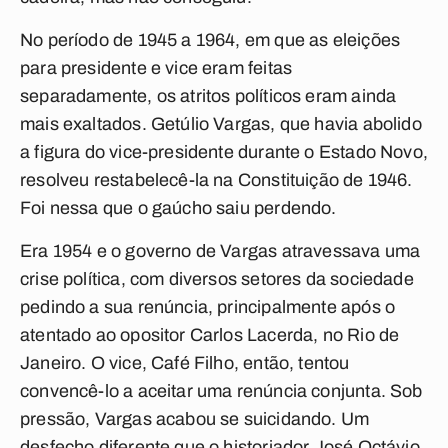
No período de 1945 a 1964, em que as eleições
para presidente e vice eram feitas
separadamente, os atritos políticos eram ainda
mais exaltados. Getúlio Vargas, que havia abolido
a figura do vice-presidente durante o Estado Novo,
resolveu restabelecê-la na Constituição de 1946.
Foi nessa que o gaúcho saiu perdendo.
Era 1954 e o governo de Vargas atravessava uma
crise política, com diversos setores da sociedade
pedindo a sua renúncia, principalmente após o
atentado ao opositor Carlos Lacerda, no Rio de
Janeiro. O vice, Café Filho, então, tentou
convencê-lo a aceitar uma renúncia conjunta. Sob
pressão, Vargas acabou se suicidando. Um
desfecho diferente que o historiador José Octávio