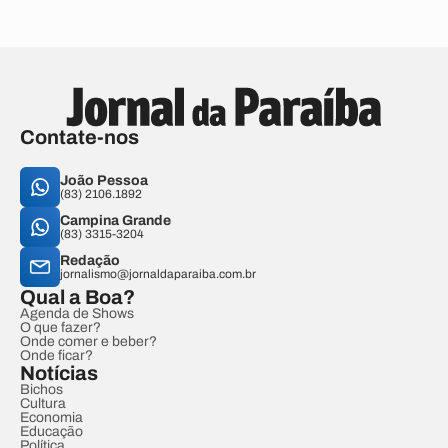
Contate-nos
João Pessoa
(83) 2106.1892
Campina Grande
(83) 3315-3204
Redação
jornalismo@jornaldaparaiba.com.br
Qual a Boa?
Agenda de Shows
O que fazer?
Onde comer e beber?
Onde ficar?
Notícias
Bichos
Cultura
Economia
Educação
Política