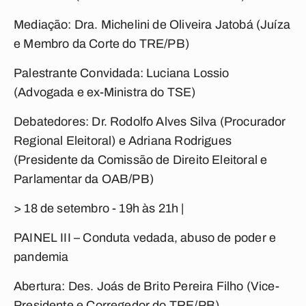
Mediação: Dra. Michelini de Oliveira Jatobá (Juíza
e Membro da Corte do TRE/PB)
Palestrante Convidada: Luciana Lossio
(Advogada e ex-Ministra do TSE)
Debatedores: Dr. Rodolfo Alves Silva (Procurador
Regional Eleitoral) e Adriana Rodrigues
(Presidente da Comissão de Direito Eleitoral e
Parlamentar da OAB/PB)
> 18 de setembro - 19h às 21h |
PAINEL III – Conduta vedada, abuso de poder e
pandemia
Abertura: Des. Joás de Brito Pereira Filho (Vice-
Presidente e Corregedor do TRE/PB)