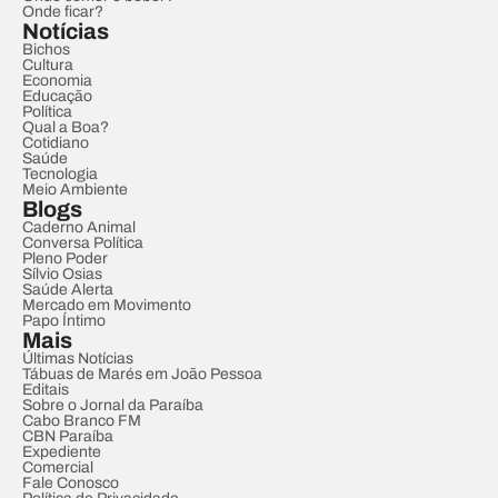
Onde ficar?
Notícias
Bichos
Cultura
Economia
Educação
Política
Qual a Boa?
Cotidiano
Saúde
Tecnologia
Meio Ambiente
Blogs
Caderno Animal
Conversa Política
Pleno Poder
Sílvio Osias
Saúde Alerta
Mercado em Movimento
Papo Íntimo
Mais
Últimas Notícias
Tábuas de Marés em João Pessoa
Editais
Sobre o Jornal da Paraíba
Cabo Branco FM
CBN Paraíba
Expediente
Comercial
Fale Conosco