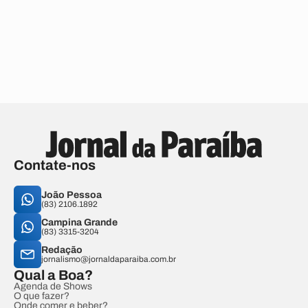
Contate-nos
João Pessoa
(83) 2106.1892
Campina Grande
(83) 3315-3204
Redação
jornalismo@jornaldaparaiba.com.br
Qual a Boa?
Agenda de Shows
O que fazer?
Onde comer e beber?