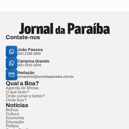
Contate-nos
João Pessoa
(83) 2106.1892
Campina Grande
(83) 3315-3204
Redação
jornalismo@jornaldaparaiba.com.br
Qual a Boa?
Agenda de Shows
O que fazer?
Onde comer e beber?
Onde ficar?
Notícias
Bichos
Cultura
Economia
Educação
Política