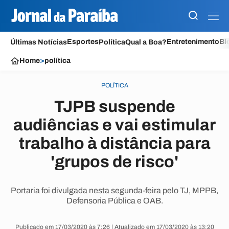
Esportes
Entretenimento
Bl
Últimas Notícias
Política
Qual a Boa?
Home
>
política
POLÍTICA
TJPB suspende
audiências e vai estimular
trabalho à distância para
'grupos de risco'
Portaria foi divulgada nesta segunda-feira pelo TJ, MPPB,
Defensoria Pública e OAB.
Publicado em 17/03/2020 às 7:26 | Atualizado em 17/03/2020 às 13:20