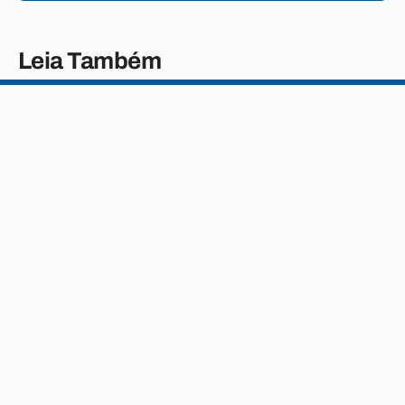
Leia Também