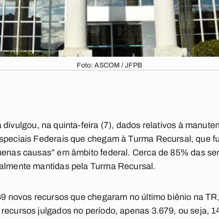
Foto: ASCOM / JFPB
 divulgou, na quinta-feira (7), dados relativos à manut
Especiais Federais que chegam à Turma Recursal, que 
quenas causas” em âmbito
federal
. Cerca de 85% das se
ralmente mantidas pela Turma Recursal.
669 novos recursos que chegaram no último biênio na TR
recursos julgados no período, apenas 3.679, ou seja, 