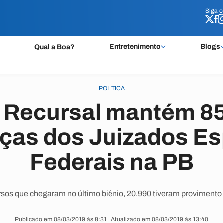
Siga 
Siga 
Entretenimento
Blogs
Qual a Boa?
POLÍTICA
 Recursal mantém 8
ças dos Juizados Es
Federais na PB
sos que chegaram no último biênio, 20.990 tiveram provimento
Publicado em 08/03/2019 às 8:31 | Atualizado em 08/03/2019 às 13:40