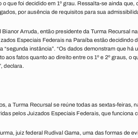
o que foi decidido em 1º grau. Ressalta-se ainda que, d
lgados, por ausência de requisitos para sua admissibilid
l Bianor Arruda, então presidente da Turma Recursal na
zados Especiais Federais na Paraíba estão decidindo 
 a “segunda instância”. “Os dados demonstram que há u
o aos fatos quanto ao direito entre os 1º e 2º graus, o 
, declara.
os, a Turma Recursal se reúne todas as sextas-feiras, 
ridas pelos Juizados Especiais Federais, que funciona c
Turma, juiz federal Rudival Gama, uma das formas de ev