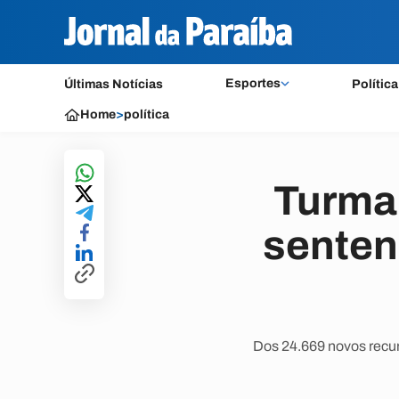
Esportes
Últimas Notícias
Política
Home
>
política
Turma
senten
Dos 24.669 novos recur