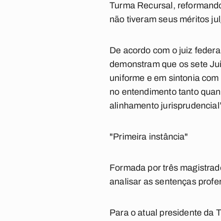
Turma Recursal, reformando 
não tiveram seus méritos ju
De acordo com o juiz federa
demonstram que os sete Jui
uniforme e em sintonia com
no entendimento tanto quant
alinhamento jurisprudencial”
"Primeira instância"
Formada por três magistrad
analisar as sentenças profe
Para o atual presidente da 