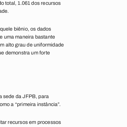
o total, 1.061 dos recursos
ade.
quele biênio, os dados
de uma maneira bastante
m alto grau de uniformidade
que demonstra um forte
na sede da JFPB, para
omo a “primeira instância”.
itar recursos em processos