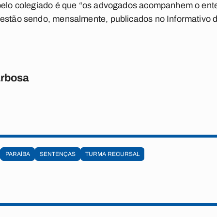
s pelo colegiado é que “os advogados acompanhem o en
 estão sendo, mensalmente, publicados no Informativo 
rbosa
PARAÍBA
SENTENÇAS
TURMA RECURSAL