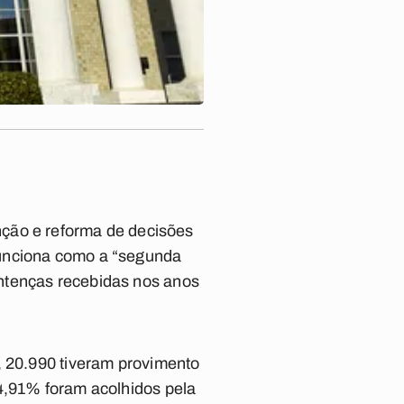
enção e reforma de decisões
funciona como a “segunda
ntenças recebidas nos anos
, 20.990 tiveram provimento
14,91% foram acolhidos pela