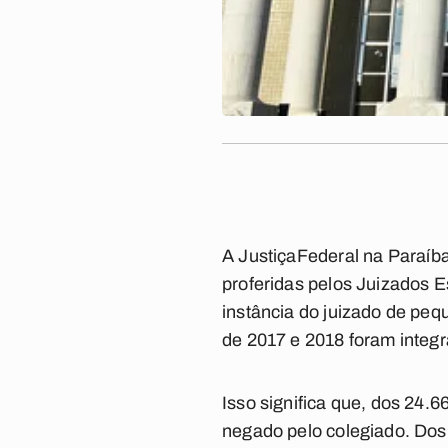
A
Justiça
Federal
na Paraíba
proferidas pelos Juizados 
instância do juizado de pe
de 2017 e 2018 foram integ
Isso significa que, dos 24.
negado pelo colegiado. Dos 