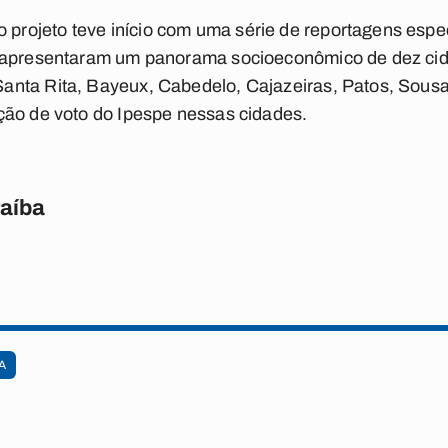
ojeto teve início com uma série de reportagens espe
s apresentaram um panorama socioeconômico de dez ci
nta Rita, Bayeux, Cabedelo, Cajazeiras, Patos, Sousa
ção de voto do Ipespe nessas cidades.
raíba
A