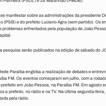
an Palmeira (PSOL) e Zé Maranhão (PMDB).
se manifestar sobre as administrações da presidente D
o (PSB) e do prefeito Luciano Agra (sem partido). Os 
is problemas enfrentados pela população de João Pesso
pital.
da pesquisa serão publicados na edição de sábado d
Rede Paraíba engloba a realização de debates e entrevi
íba FM. Os eventos começaram em julho, com a rodada
e-prefeito em João Pessoa, na Paraíba FM. Em agosto 
s a prefeito, no rádio e na TV. Na última segunda-feira,
tada pela rádio.