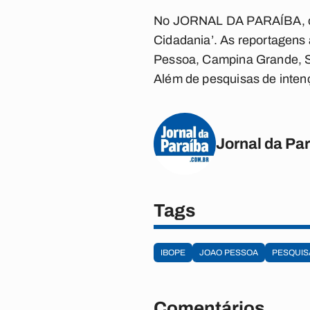
No JORNAL DA PARAÍBA, o pr
Cidadania’. As reportagen
Pessoa, Campina Grande, Sa
Além de pesquisas de inten
Jornal da Pa
Tags
IBOPE
JOAO PESSOA
PESQUIS
Comentários