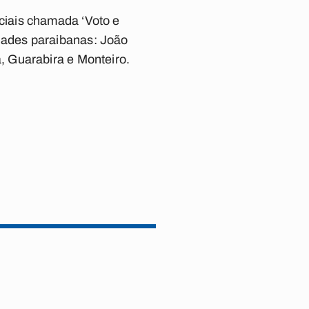
ciais chamada ‘Voto e
dades paraibanas: João
, Guarabira e Monteiro.