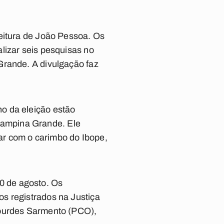
feitura de João Pessoa. Os
lizar seis pesquisas no
Grande. A divulgação faz
o da eleição estão
Campina Grande. Ele
ar com o carimbo do Ibope,
10 de agosto. Os
s registrados na Justiça
Lourdes Sarmento (PCO),