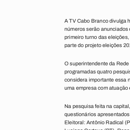
A TV Cabo Branco divulga ho
números serão anunciados du
primeiro turno das eleiçõe
parte do projeto eleições 
O superintendente da Rede 
programadas quatro pesqui
considera importante essa 
uma empresa com atuação e
Na pesquisa feita na capital
questionários apresentados
Eleitoral: Antônio Radical