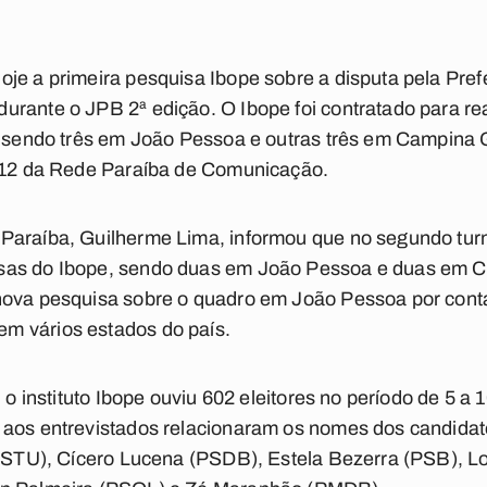
je a primeira pesquisa Ibope sobre a disputa pela Pre
rante o JPB 2ª edição. O Ibope foi contratado para rea
s, sendo três em João Pessoa e outras três em Campina 
2012 da Rede Paraíba de Comunicação.
Paraíba, Guilherme Lima, informou que no segundo turn
sas do Ibope, sendo duas em João Pessoa e duas em 
nova pesquisa sobre o quadro em João Pessoa por cont
m vários estados do país.
, o instituto Ibope ouviu 602 eleitores no período de 5 a 
 aos entrevistados relacionaram os nomes dos candidato
 (PSTU), Cícero Lucena (PSDB), Estela Bezerra (PSB), 