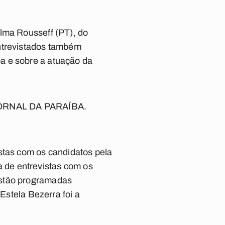
ilma Rousseff (PT), do
entrevistados também
a e sobre a atuação da
o JORNAL DA PARAÍBA.
stas com os candidatos pela
 de entrevistas com os
estão programadas
 Estela Bezerra foi a