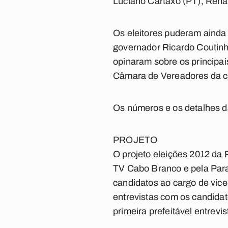
Luciano Cartaxo (PT), Ren
Os eleitores puderam ainda 
governador Ricardo Coutinh
opinaram sobre os principa
Câmara de Vereadores da ca
Os números e os detalhes 
PROJETO
O projeto eleições 2012 da 
TV Cabo Branco e pela Para
candidatos ao cargo de vic
entrevistas com os candidato
primeira prefeitável entrevis