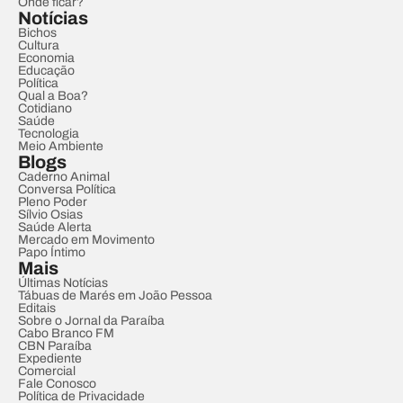
Onde ficar?
Notícias
Bichos
Cultura
Economia
Educação
Política
Qual a Boa?
Cotidiano
Saúde
Tecnologia
Meio Ambiente
Blogs
Caderno Animal
Conversa Política
Pleno Poder
Sílvio Osias
Saúde Alerta
Mercado em Movimento
Papo Íntimo
Mais
Últimas Notícias
Tábuas de Marés em João Pessoa
Editais
Sobre o Jornal da Paraíba
Cabo Branco FM
CBN Paraíba
Expediente
Comercial
Fale Conosco
Política de Privacidade