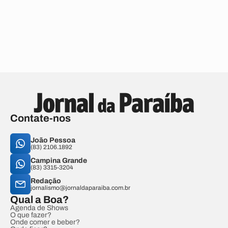
Contate-nos
João Pessoa
(83) 2106.1892
Campina Grande
(83) 3315-3204
Redação
jornalismo@jornaldaparaiba.com.br
Qual a Boa?
Agenda de Shows
O que fazer?
Onde comer e beber?