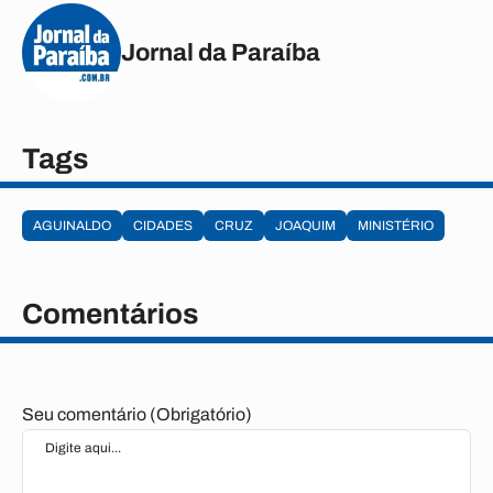
Jornal da Paraíba
Tags
AGUINALDO
CIDADES
CRUZ
JOAQUIM
MINISTÉRIO
Comentários
Seu comentário (Obrigatório)