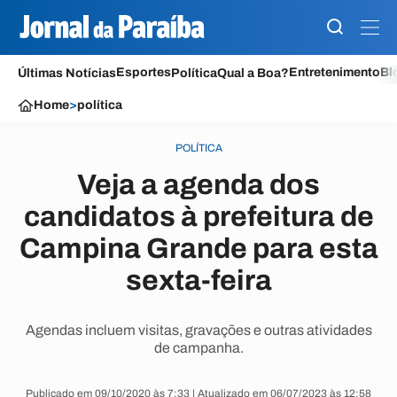
Esportes
Entretenimento
Bl
Últimas Notícias
Política
Qual a Boa?
Home
>
política
POLÍTICA
Veja a agenda dos
candidatos à prefeitura de
Campina Grande para esta
sexta-feira
Agendas incluem visitas, gravações e outras atividades
de campanha.
Publicado em 09/10/2020 às 7:33 | Atualizado em 06/07/2023 às 12:58