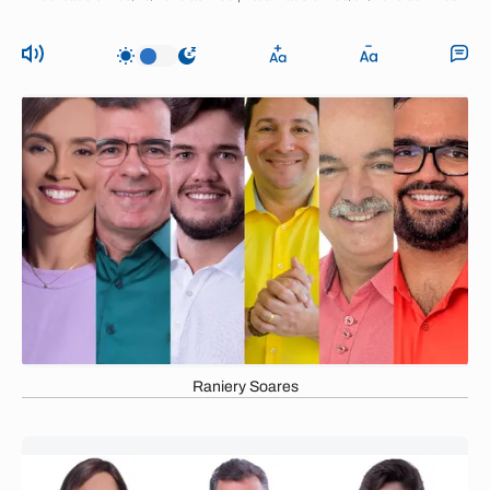
Raniery Soares