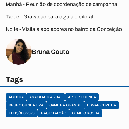
Manhã - Reunião de coordenação de campanha
Tarde - Gravação para o guia eleitoral
Noite - Visita a apoiadores no bairro da Conceição
Bruna Couto
Tags
AGENDA
ANA CLÁUDIA VITAL
ARTUR BOLINHA
BRUNO CUNHA LIMA
CAMPINA GRANDE
EDMAR OLIVEIRA
ELEIÇÕES 2020
INÁCIO FALCÃO
OLÍMPIO ROCHA