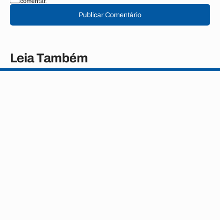
comentar.
Publicar Comentário
Leia Também