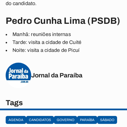
do candidato.
Pedro Cunha Lima (PSDB)
Manhã: reuniões internas
Tarde: visita a cidade de Cuité
Noite: visita a cidade de Picuí
Jornal da Paraíba
Tags
AGENDA
CANDIDATOS
GOVERNO
PARAÍBA
SÁBADO