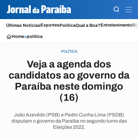
Esportes
Entretenimento
Bl
Últimas Notícias
Política
Qual a Boa?
Home
>
política
POLÍTICA
Veja a agenda dos
candidatos ao governo da
Paraíba neste domingo
(16)
João Azevêdo (PSB) e Pedro Cunha Lima (PSDB)
disputam o governo da Paraíba no segundo turno das
Eleições 2022.