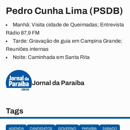
Pedro Cunha Lima (PSDB)
Manhã: Visita cidade de Queimadas; Entrevista
Rádio 87,9 FM
Tarde: Gravação de guia em Campina Grande;
Reuniões internas
Noite: Caminhada em Santa Rita
Jornal da Paraíba
Tags
AGENDA
CANDIDATOS
GOVERNO
PARAÍBA
SÁBADO