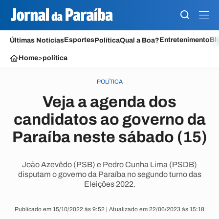
Esportes
Entretenimento
Bl
Últimas Notícias
Política
Qual a Boa?
Home
>
política
POLÍTICA
Veja a agenda dos
candidatos ao governo da
Paraíba neste sábado (15)
João Azevêdo (PSB) e Pedro Cunha Lima (PSDB)
disputam o governo da Paraíba no segundo turno das
Eleições 2022.
Publicado em 15/10/2022 às 9:52 | Atualizado em 22/06/2023 às 15:18